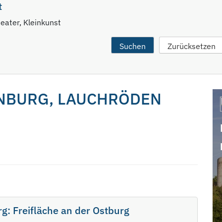
t
eater, Kleinkunst
NBURG, LAUCHRÖDEN
: Freifläche an der Ostburg