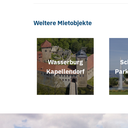
Weitere Mietobjekte
Wasserburg
Sc
Kapellendorf
Park