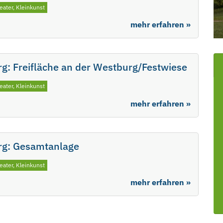
eater, Kleinkunst
mehr erfahren »
g: Freifläche an der Westburg/Festwiese
eater, Kleinkunst
mehr erfahren »
rg: Gesamtanlage
eater, Kleinkunst
mehr erfahren »