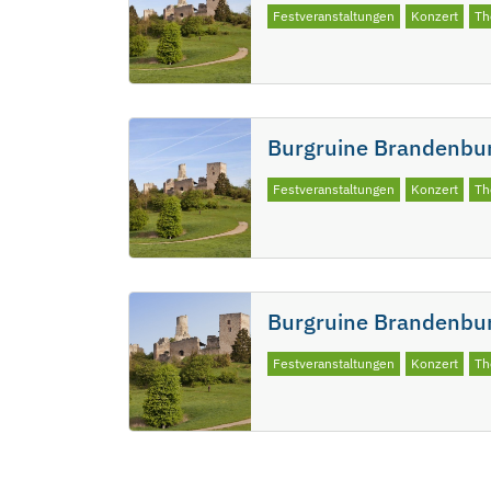
Festveranstaltungen
Konzert
Th
Burgruine Brandenbur
Festveranstaltungen
Konzert
Th
Burgruine Brandenbu
Festveranstaltungen
Konzert
Th