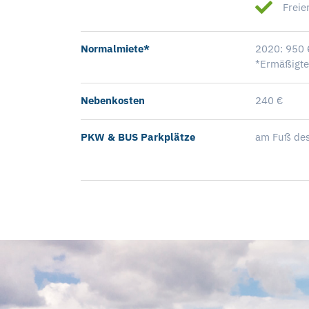
Freie
Normalmiete*
2020: 950 
*Ermäßigte
Nebenkosten
240 €
PKW & BUS Parkplätze
am Fuß des