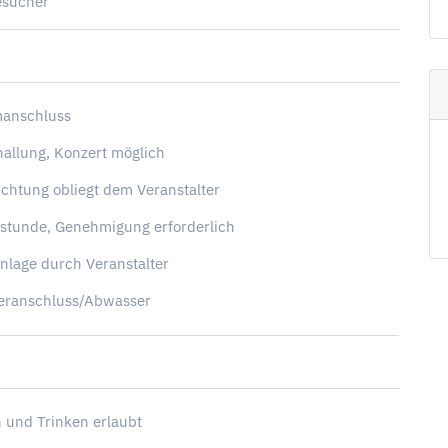
esucher
manschluss
allung, Konzert möglich
chtung obliegt dem Veranstalter
stunde, Genehmigung erforderlich
lage durch Veranstalter
eranschluss/Abwasser
 und Trinken erlaubt