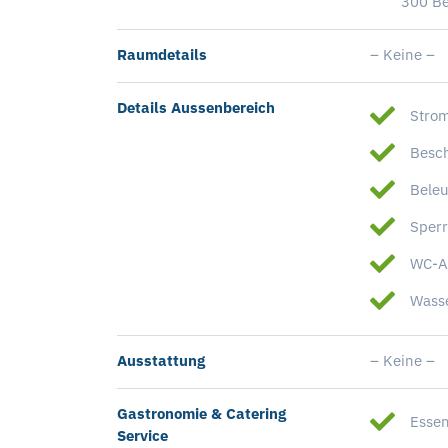
300 B
Raumdetails
– Keine –
Details Aussenbereich
Stro
Besch
Beleu
Sperr
WC-An
Wass
Ausstattung
– Keine –
Gastronomie & Catering
Essen
Service