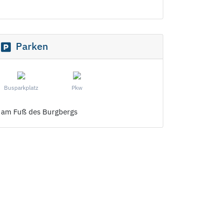
Parken
Busparkplatz
Pkw
am Fuß des Burgbergs