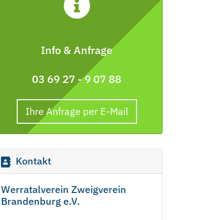
Info & Anfrage
03 69 27 - 9 07 88
Ihre Anfrage per E-Mail
Kontakt
Werratalverein Zweigverein
Brandenburg e.V.