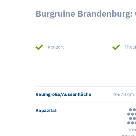
Burgruine Brandenburg:
Konzert
Theat
Raumgröße/Aussenfläche
20678 qm
Kapazität
Steh