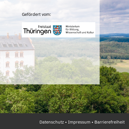
Gefördert vom:
Datenschutz
•
Impressum
•
Barrierefreiheit