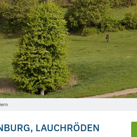
iern
NBURG, LAUCHRÖDEN