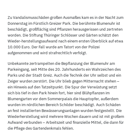
Zu Vandalismusschäden großen Ausmaßes kam es in der Nacht zum
Donnerstag im Fürstlich Greizer Park. Die berühmte Blumenuhr ist
beschädigt, großflächig sind Pflanzen herausgerissen und zertreten
worden. Die Stiftung Thüringer Schlösser und Gärten schätzt den
Wieder-herstellungsaufwand nach einem ersten Überblick auf etwa
10.000 Euro. Der Fall wurde am Tatort von der Polizei
aufgenommen und wird strafrechtlich verfolgt.
Unbekannte zertrampelten die Bepflanzung der Blumenuhr am
Parkeingang, seit Mitte des 20. Jahrhunderts ein Wahrzeichen des
Parks und der Stadt Greiz. Auch die Technik der Uhr selbst und ein
Zeiger wurden zerstört. Die Uhr blieb gegen Mitternacht stehen –
ein Hinweis auf den Tatzeitpunkt. Die Spur der Verwüstung setzt
sich bis tief in den Park hinein fort, hier sind Blühpflanzen im
Blumengarten vor dem Sommerpalais die Hauptopfer, außerdem
wurden im nördlichen Bereich Schilder beschädigt. Auch Schäden
an fest installierten Bewässerungsanlagen wurden festgestellt. Die
Wiederherstellung wird mehrere Wochen dauern und ist mit großem
Aufwand verbunden – Arbeitszeit und finanzielle Mittel, die dann für
die Pflege des Gartendenkmals fehlen.