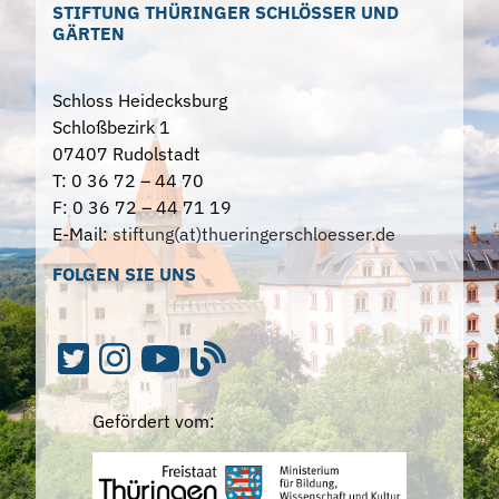
STIFTUNG THÜRINGER SCHLÖSSER UND
GÄRTEN
Schloss Heidecksburg
Schloßbezirk 1
07407 Rudolstadt
T: 0 36 72 – 44 70
F: 0 36 72 – 44 71 19
E-Mail:
stiftung(at)thueringerschloesser.de
FOLGEN SIE UNS
Gefördert vom: