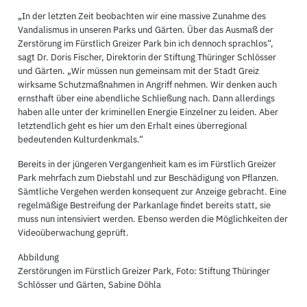
„In der letzten Zeit beobachten wir eine massive Zunahme des
Vandalismus in unseren Parks und Gärten. Über das Ausmaß der
Zerstörung im Fürstlich Greizer Park bin ich dennoch sprachlos“,
sagt Dr. Doris Fischer, Direktorin der Stiftung Thüringer Schlösser
und Gärten. „Wir müssen nun gemeinsam mit der Stadt Greiz
wirksame Schutzmaßnahmen in Angriff nehmen. Wir denken auch
ernsthaft über eine abendliche Schließung nach. Dann allerdings
haben alle unter der kriminellen Energie Einzelner zu leiden. Aber
letztendlich geht es hier um den Erhalt eines überregional
bedeutenden Kulturdenkmals.“
Bereits in der jüngeren Vergangenheit kam es im Fürstlich Greizer
Park mehrfach zum Diebstahl und zur Beschädigung von Pflanzen.
Sämtliche Vergehen werden konsequent zur Anzeige gebracht. Eine
regelmäßige Bestreifung der Parkanlage findet bereits statt, sie
muss nun intensiviert werden. Ebenso werden die Möglichkeiten der
Videoüberwachung geprüft.
Abbildung
Zerstörungen im Fürstlich Greizer Park, Foto: Stiftung Thüringer
Schlösser und Gärten, Sabine Döhla