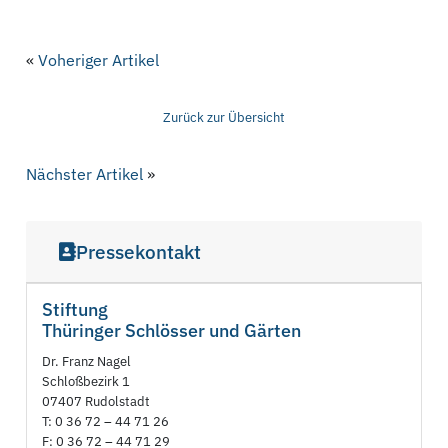
«
Voheriger Artikel
Zurück zur Übersicht
Nächster Artikel
»
Pressekontakt
Stiftung
Thüringer Schlösser und Gärten
Dr. Franz Nagel
Schloßbezirk 1
07407 Rudolstadt
T: 0 36 72 – 44 71 26
F: 0 36 72 – 44 71 29