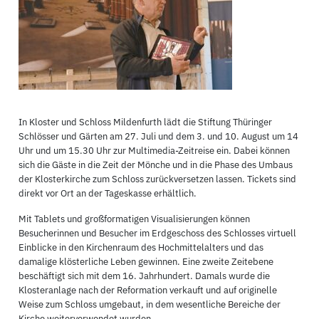
In Kloster und Schloss Mildenfurth lädt die Stiftung Thüringer
Schlösser und Gärten am 27. Juli und dem 3. und 10. August um 14
Uhr und um 15.30 Uhr zur Multimedia-Zeitreise ein. Dabei können
sich die Gäste in die Zeit der Mönche und in die Phase des Umbaus
der Klosterkirche zum Schloss zurückversetzen lassen. Tickets sind
direkt vor Ort an der Tageskasse erhältlich.
Mit Tablets und großformatigen Visualisierungen können
Besucherinnen und Besucher im Erdgeschoss des Schlosses virtuell
Einblicke in den Kirchenraum des Hochmittelalters und das
damalige klösterliche Leben gewinnen. Eine zweite Zeitebene
beschäftigt sich mit dem 16. Jahrhundert. Damals wurde die
Klosteranlage nach der Reformation verkauft und auf originelle
Weise zum Schloss umgebaut, in dem wesentliche Bereiche der
Kirche weiterverwendet wurden.