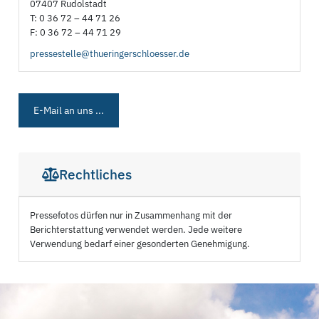
07407 Rudolstadt
T: 0 36 72 – 44 71 26
F: 0 36 72 – 44 71 29
pressestelle@thueringerschloesser.de
E-Mail an uns ...
Rechtliches
Pressefotos dürfen nur in Zusammenhang mit der
Berichterstattung verwendet werden. Jede weitere
Verwendung bedarf einer gesonderten Genehmigung.