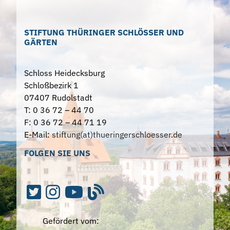
STIFTUNG THÜRINGER SCHLÖSSER UND
GÄRTEN
Schloss Heidecksburg
Schloßbezirk 1
07407 Rudolstadt
T: 0 36 72 – 44 70
F: 0 36 72 – 44 71 19
E-Mail:
stiftung(at)thueringerschloesser.de
FOLGEN SIE UNS
Gefördert vom: