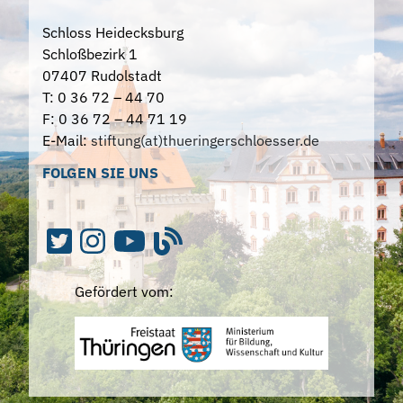
Schloss Heidecksburg
Schloßbezirk 1
07407 Rudolstadt
T: 0 36 72 – 44 70
F: 0 36 72 – 44 71 19
E-Mail:
stiftung(at)thueringerschloesser.de
FOLGEN SIE UNS
Gefördert vom: