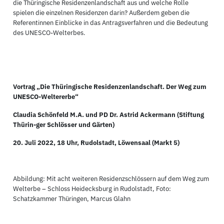
die Thüringische Residenzenlandschaft aus und welche Rolle
spielen die einzelnen Residenzen darin? Außerdem geben die
Referentinnen Einblicke in das Antragsverfahren und die Bedeutung
des UNESCO-Welterbes.
Vortrag „Die Thüringische Residenzenlandschaft. Der Weg zum
UNESCO-Weltererbe“
Claudia Schönfeld M.A. und PD Dr. Astrid Ackermann (Stiftung
Thürin-ger Schlösser und Gärten)
20. Juli 2022, 18 Uhr, Rudolstadt, Löwensaal (Markt 5)
Abbildung: Mit acht weiteren Residenzschlössern auf dem Weg zum
Welterbe – Schloss Heidecksburg in Rudolstadt, Foto:
Schatzkammer Thüringen, Marcus Glahn