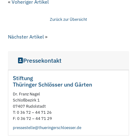
«
Voheriger Artikel
Zurück zur Übersicht
Nächster Artikel
»
Pressekontakt
Stiftung
Thüringer Schlösser und Gärten
Dr. Franz Nagel
Schloßbezirk 1
07407 Rudolstadt
T: 0 36 72 – 44 71 26
F: 0 36 72 – 44 71 29
pressestelle@thueringerschloesser.de