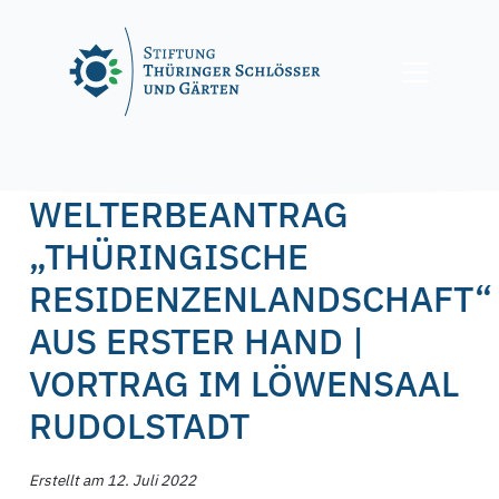
Skip
to
content
Posted on
12. Juli 2022
12. Juli 2022
by
f.nagel
WELTERBEANTRAG
„THÜRINGISCHE
RESIDENZENLANDSCHAFT“
AUS ERSTER HAND |
VORTRAG IM LÖWENSAAL
RUDOLSTADT
Erstellt am 12. Juli 2022