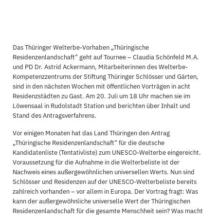
Das Thüringer Welterbe-Vorhaben „Thüringische
Residenzenlandschaft“ geht auf Tournee – Claudia Schönfeld M.A.
und PD Dr. Astrid Ackermann, Mitarbeiterinnen des Welterbe-
Kompetenzzentrums der Stiftung Thüringer Schlösser und Gärten,
sind in den nächsten Wochen mit öffentlichen Vorträgen in acht
Residenzstädten zu Gast. Am 20. Juli um 18 Uhr machen sie im
Löwensaal in Rudolstadt Station und berichten über Inhalt und
Stand des Antragsverfahrens.
Vor einigen Monaten hat das Land Thüringen den Antrag
„Thüringische Residenzenlandschaft“ für die deutsche
Kandidatenliste (Tentativliste) zum UNESCO-Welterbe eingereicht.
Voraussetzung für die Aufnahme in die Welterbeliste ist der
Nachweis eines außergewöhnlichen universellen Werts. Nun sind
Schlösser und Residenzen auf der UNESCO-Welterbeliste bereits
zahlreich vorhanden – vor allem in Europa. Der Vortrag fragt: Was
kann der außergewöhnliche universelle Wert der Thüringischen
Residenzenlandschaft für die gesamte Menschheit sein? Was macht