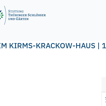
 2024
by
f.nagel
M KIRMS-KRACKOW-HAUS | 1.