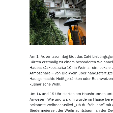
Am 1. Adventssonntag lädt das Café Lieblingsga
Gärten erstmalig zu einem besonderen Weihnac
Hauses (Jakobstraße 10) in Weimar ein. Lokale 
Atmosphäre – von Bio-Wein über handgefertigte
Hausgemachte Heißgetränken oder Buchweizenwa
kulinarische Wohl.
Um 14 und 15 Uhr starten am Hausbrunnen unt
Anwesen. Wie und warum wurde im Hause bereit
bekannte Weihnachtslied „Oh du fröhliche“ mit
Biedermeierzeit der Weihnachtsbaum an der De