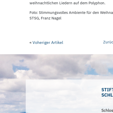
weihnachtlichen Liedern auf dem Polyphon.
Foto: Stimmungsvolles Ambiente für den Weihn
STSG, Franz Nagel
Zurüc
«
Voheriger Artikel
STIF
SCHL
Schlo