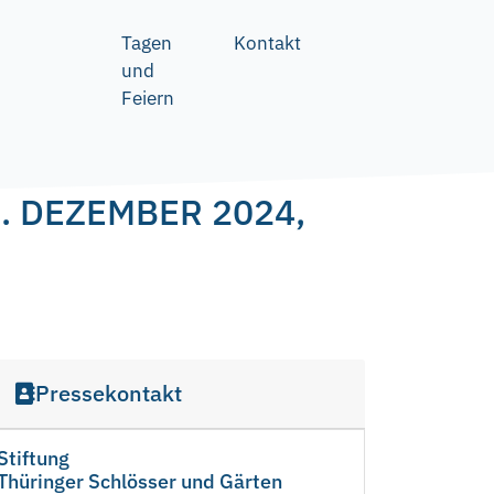
Tagen
Kontakt
und
Feiern
 DEZEMBER 2024,
Pressekontakt
Stiftung
Thüringer Schlösser und Gärten