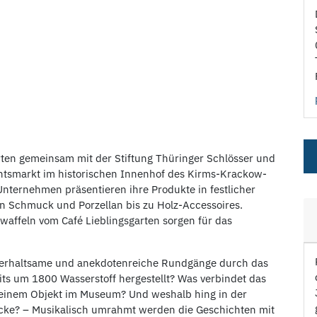
rten gemeinsam mit der Stiftung Thüringer Schlösser und
htsmarkt im historischen Innenhof des Kirms-Krackow-
Unternehmen präsentieren ihre Produkte in festlicher
n Schmuck und Porzellan bis zu Holz-Accessoires.
ffeln vom Café Lieblingsgarten sorgen für das
erhaltsame und anekdotenreiche Rundgänge durch das
s um 1800 Wasserstoff hergestellt? Was verbindet das
 einem Objekt im Museum? Und weshalb hing in der
cke? – Musikalisch umrahmt werden die Geschichten mit