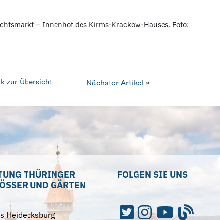
achtsmarkt – Innenhof des Kirms-Krackow-Hauses, Foto:
k zur Übersicht
Nächster Artikel
»
TUNG THÜRINGER
FOLGEN SIE UNS
ÖSSER UND GÄRTEN
ss Heidecksburg