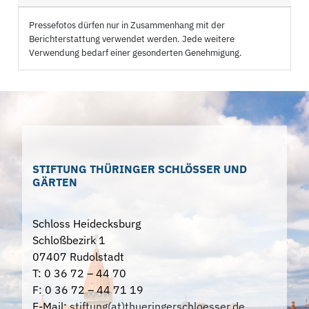
Pressefotos dürfen nur in Zusammenhang mit der
Berichterstattung verwendet werden. Jede weitere
Verwendung bedarf einer gesonderten Genehmigung.
STIFTUNG THÜRINGER SCHLÖSSER UND
GÄRTEN
Schloss Heidecksburg
Schloßbezirk 1
07407 Rudolstadt
T: 0 36 72 – 44 70
F: 0 36 72 – 44 71 19
E-Mail:
stiftung(at)thueringerschloesser.de