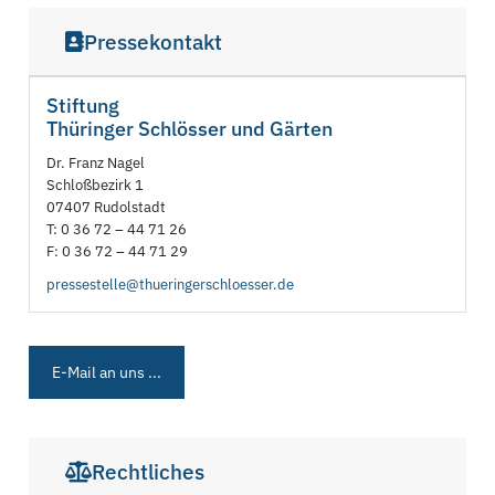
Pressekontakt
Stiftung
Thüringer Schlösser und Gärten
Dr. Franz Nagel
Schloßbezirk 1
07407 Rudolstadt
T: 0 36 72 – 44 71 26
F: 0 36 72 – 44 71 29
pressestelle@thueringerschloesser.de
E-Mail an uns ...
Rechtliches