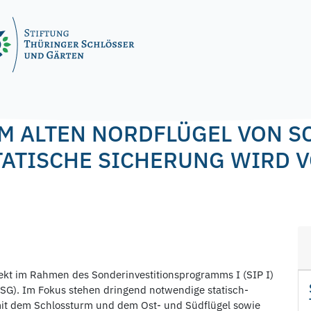
gel
 ALTEN NORDFLÜGEL VON S
TATISCHE SICHERUNG WIRD 
ekt im Rahmen des Sonderinvestitionsprogramms I (SIP I)
TSG). Im Fokus stehen dringend notwendige statisch-
mit dem Schlossturm und dem Ost- und Südflügel sowie