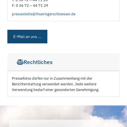
F: 0 36 72 – 44 71 29
pressestelle@thueringerschloesser.de
E-Mail an uns ...
Rechtliches
Pressefotos dürfen nur in Zusammenhang mit der
Berichterstattung verwendet werden. Jede weitere
Verwendung bedarf einer gesonderten Genehmigung.