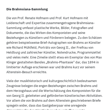
Die Brahmsiana-Sammlung
Die von Prof. Renate Hofmann und Prof. Kurt Hofmann mit
Leidenschaft und Expertise zusammengetragene Brahmsiana-
Sammlung umfasst plastische Werke, Bilder, Fotografien und
Dokumente, die das Wirken des Komponisten und seine
Beziehungen zu Künstlern und Förderern belegen. Zu den Schätzen
gehören beispielsweise Brief-Autographen von Brahms an Künstler
wie Richard Mühlfeld, Porträts von Georg II., der Freifrau von
Heldburg und zahlreicher Künstler, Notendrucke, Programmzettel
und vieles mehr. Eine Zimelie stellt etwa ein Exemplar des von Max
Klinger gestalteten Bandes „Brahms-Phantasie“ dar, das 1894 in
limitierter Auflage erschienen war und Brahms kurz vor seinem
Altenstein-Besuch erreichte.
Viele der musikhistorisch und kulturgeschichtlich bedeutsamen
Zeugnisse belegen die engen Beziehungen zwischen Brahms und
dem Herzogshaus und die Wertschätzung des Komponisten für die
von Georg II. geleiteten und geförderten künstlerischen Aktivitäten.
Vor allem die von Brahms auf dem Altenstein geschriebenen Briefe
spiegeln wider, dass das Gastgeberpaar eine anregende