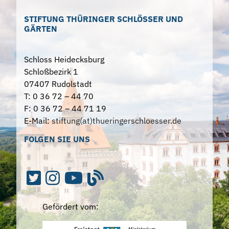
STIFTUNG THÜRINGER SCHLÖSSER UND
GÄRTEN
Schloss Heidecksburg
Schloßbezirk 1
07407 Rudolstadt
T: 0 36 72 – 44 70
F: 0 36 72 – 44 71 19
E-Mail:
stiftung(at)thueringerschloesser.de
FOLGEN SIE UNS
Gefördert vom: