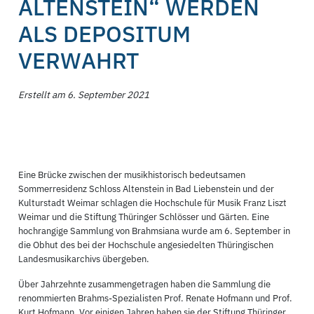
ALTENSTEIN“ WERDEN
ALS DEPOSITUM
VERWAHRT
Erstellt am 6. September 2021
Eine Brücke zwischen der musikhistorisch bedeutsamen
Sommerresidenz Schloss Altenstein in Bad Liebenstein und der
Kulturstadt Weimar schlagen die Hochschule für Musik Franz Liszt
Weimar und die Stiftung Thüringer Schlösser und Gärten. Eine
hochrangige Sammlung von Brahmsiana wurde am 6. September in
die Obhut des bei der Hochschule angesiedelten Thüringischen
Landesmusikarchivs übergeben.
Über Jahrzehnte zusammengetragen haben die Sammlung die
renommierten Brahms-Spezialisten Prof. Renate Hofmann und Prof.
Kurt Hofmann. Vor einigen Jahren haben sie der Stiftung Thüringer