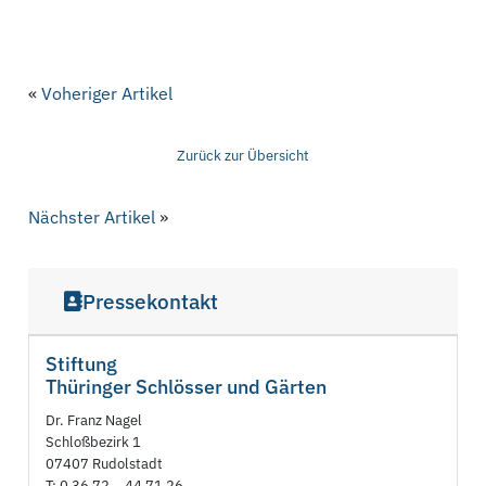
«
Voheriger Artikel
Zurück zur Übersicht
Nächster Artikel
»
Pressekontakt
Stiftung
Thüringer Schlösser und Gärten
Dr. Franz Nagel
Schloßbezirk 1
07407 Rudolstadt
T: 0 36 72 – 44 71 26