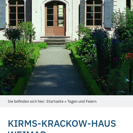
Sie befinden sich hier: Startseite » Tagen und Feiern
KIRMS-KRACKOW-HAUS