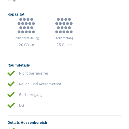
Kapazität
Reihenbestuhlung
Stehempfang
20 Gäste
25 Gäste
Raumdetails
Nicht barrierefrei
Rauch- und Kerzenverbot
Gartenzugang
EG
Details Aussenbereich