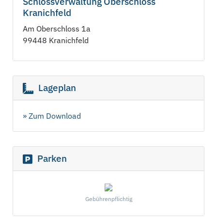
Schlossverwaltung Oberschloss
Kranichfeld
Am Oberschloss 1a
99448 Kranichfeld
Lageplan
» Zum Download
Parken
Gebührenpflichtig