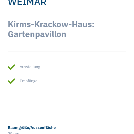
WEIMAR
Kirms-Krackow-Haus:
Gartenpavillon
Ausstellung
Empfänge
Raumgröße/Aussenfläche
29 qm