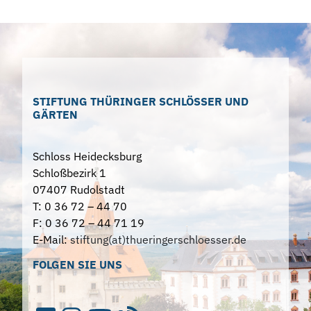
STIFTUNG THÜRINGER SCHLÖSSER UND
GÄRTEN
Schloss Heidecksburg
Schloßbezirk 1
07407 Rudolstadt
T: 0 36 72 – 44 70
F: 0 36 72 – 44 71 19
E-Mail:
stiftung(at)thueringerschloesser.de
FOLGEN SIE UNS