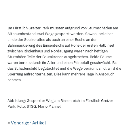
Im Fürstlich Greizer Park mussten aufgrund von Sturmschäden am
Altbaumbestand zwei Wege gesperrt werden. Sowohl bei einer
Linde der Seufzerallee als auch an einer Buche an der
Bahnmaskierung des Binsenteichs auf Höhe der ersten Halbinsel
zwischen Rindenhaus und Nordausgang waren nach heftigen
Sturmböen Teile der Baumkronen ausgebrochen. Beide Bäume
waren bereits durch ihr Alter und einen Pilzbefall geschwächt. Bis
das Schadensbild begutachtet und die Wege beräumt sind, wird die
Sperrung aufrechterhalten. Dies kann mehrere Tage in Anspruch
nehmen.
Abbildung: Gesperrter Weg am Binsenteich im Fürstlich Greizer
Park, Foto: STSG, Mario Männel
«
Voheriger Artikel