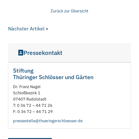
Zurück zur Übersicht
Nächster Artikel
»
Pressekontakt
Stiftung
Thüringer Schlösser und Gärten
Dr. Franz Nagel
Schloßbezirk 1
07407 Rudolstadt
T: 0 36 72 – 44 71 26
F: 0 36 72 – 44 71 29
pressestelle@thueringerschloesser.de