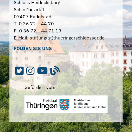
Schloss Heidecksburg
Schloßbezirk 1
07407 Rudolstadt
T: 0 36 72 – 44 70
F: 0 36 72 – 44 71 19
E-Mail:
stiftung(at)thueringerschloesser.de
FOLGEN SIE UNS
Gefördert vom: