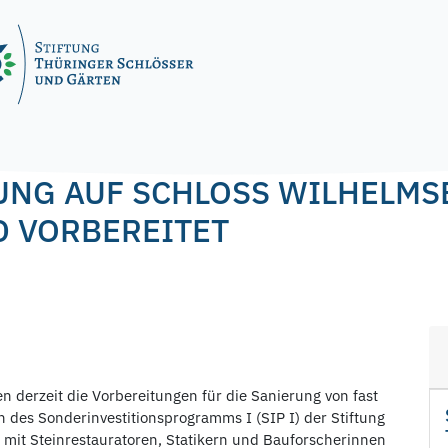
el
NG AUF SCHLOSS WILHELMS
 VORBEREITET
 derzeit die Vorbereitungen für die Sanierung von fast
des Sonderinvestitionsprogramms I (SIP I) der Stiftung
 mit Steinrestauratoren, Statikern und Bauforscherinnen