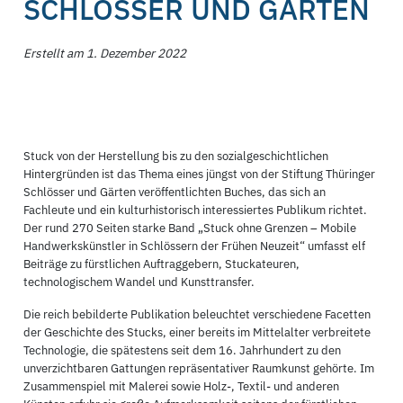
SCHLÖSSER UND GÄRTEN
Erstellt am 1. Dezember 2022
Stuck von der Herstellung bis zu den sozialgeschichtlichen
Hintergründen ist das Thema eines jüngst von der Stiftung Thüringer
Schlösser und Gärten veröffentlichten Buches, das sich an
Fachleute und ein kulturhistorisch interessiertes Publikum richtet.
Der rund 270 Seiten starke Band „Stuck ohne Grenzen – Mobile
Handwerkskünstler in Schlössern der Frühen Neuzeit“ umfasst elf
Beiträge zu fürstlichen Auftraggebern, Stuckateuren,
technologischem Wandel und Kunsttransfer.
Die reich bebilderte Publikation beleuchtet verschiedene Facetten
der Geschichte des Stucks, einer bereits im Mittelalter verbreitete
Technologie, die spätestens seit dem 16. Jahrhundert zu den
unverzichtbaren Gattungen repräsentativer Raumkunst gehörte. Im
Zusammenspiel mit Malerei sowie Holz-, Textil- und anderen