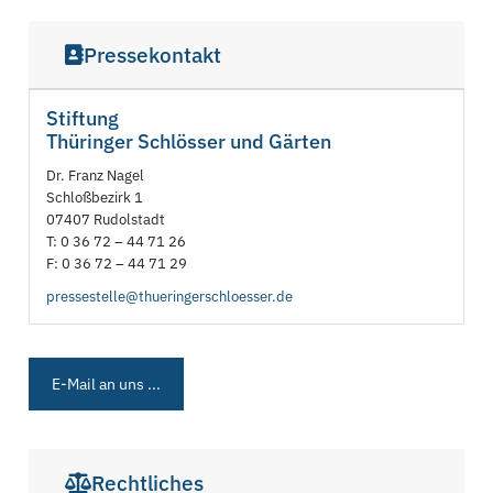
Pressekontakt
Stiftung
Thüringer Schlösser und Gärten
Dr. Franz Nagel
Schloßbezirk 1
07407 Rudolstadt
T: 0 36 72 – 44 71 26
F: 0 36 72 – 44 71 29
pressestelle@thueringerschloesser.de
E-Mail an uns ...
Rechtliches