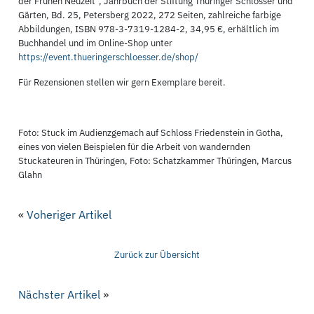
der Frühen Neuzeit“, Jahrbuch der Stiftung Thüringer Schlösser und
Gärten, Bd. 25, Petersberg 2022, 272 Seiten, zahlreiche farbige
Abbildungen, ISBN 978-3-7319-1284-2, 34,95 €, erhältlich im
Buchhandel und im Online-Shop unter
https://event.thueringerschloesser.de/shop/
Für Rezensionen stellen wir gern Exemplare bereit.
Foto: Stuck im Audienzgemach auf Schloss Friedenstein in Gotha,
eines von vielen Beispielen für die Arbeit von wandernden
Stuckateuren in Thüringen, Foto: Schatzkammer Thüringen, Marcus
Glahn
«
Voheriger Artikel
Zurück zur Übersicht
Nächster Artikel
»