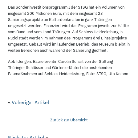
Das Sonderinvestitionsprogramm I der STSG hat ein Volumen von
insgesamt 200 Millionen Euro, mit dem insgesamt 23
Sanierungsprojekte an Kulturdenkmalen in ganz Thüringen
umgesetzt werden. Finanziert wird das Programm jeweils zur Hälfte
vom Bund und vom Land Thüringen. Auf Schloss Heidecksburg in
Rudolstadt werden im Rahmen des Programms drei Einzelprojekte
umgesetzt. Gebaut wird im laufenden Betrieb, das Museum bleibt in
weiten Bereichen auch während der Sanierung geöffnet.
Abbildungen: Baureferentin Carolin Schart von der Stiftung
Thüringer Schlösser und Gärten erläutert die anstehenden
Baumaßnahmen auf Schloss Heidecksburg, Foto: STSG, Uta Kolano
«
Voheriger Artikel
Zurück zur Übersicht
Nächster Artikel
»