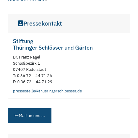
Pressekontakt
Stiftung
Thüringer Schlösser und Gärten
Dr. Franz Nagel
Schloßbezirk 1
07407 Rudolstadt
T: 0 36 72 – 44 71 26
F: 0 36 72 – 44 71 29
pressestelle@thueringerschloesser.de
E-Mail an uns ...