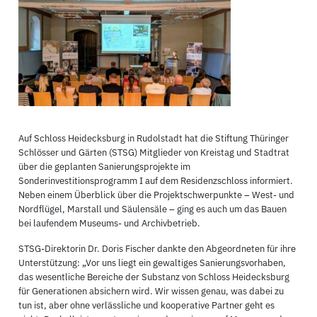
Auf Schloss Heidecksburg in Rudolstadt hat die Stiftung Thüringer
Schlösser und Gärten (STSG) Mitglieder von Kreistag und Stadtrat
über die geplanten Sanierungsprojekte im
Sonderinvestitionsprogramm I auf dem Residenzschloss informiert.
Neben einem Überblick über die Projektschwerpunkte – West- und
Nordflügel, Marstall und Säulensäle – ging es auch um das Bauen
bei laufendem Museums- und Archivbetrieb.
STSG-Direktorin Dr. Doris Fischer dankte den Abgeordneten für ihre
Unterstützung: „Vor uns liegt ein gewaltiges Sanierungsvorhaben,
das wesentliche Bereiche der Substanz von Schloss Heidecksburg
für Generationen absichern wird. Wir wissen genau, was dabei zu
tun ist, aber ohne verlässliche und kooperative Partner geht es