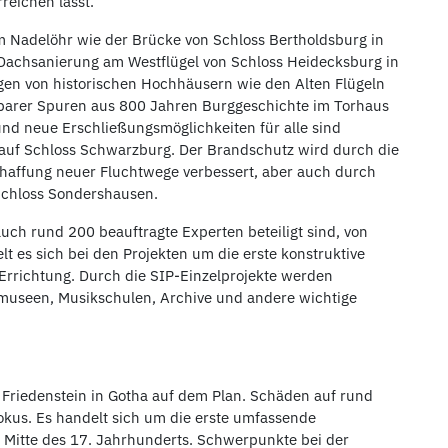
reichen lässt.“
 Nadelöhr wie der Brücke von Schloss Bertholdsburg in
 Dachsanierung am Westflügel von Schloss Heidecksburg in
gen von historischen Hochhäusern wie den Alten Flügeln
fbarer Spuren aus 800 Jahren Burggeschichte im Torhaus
nd neue Erschließungsmöglichkeiten für alle sind
 auf Schloss Schwarzburg. Der Brandschutz wird durch die
chaffung neuer Fluchtwege verbessert, aber auch durch
Schloss Sondershausen.
ch rund 200 beauftragte Experten beteiligt sind, von
t es sich bei den Projekten um die erste konstruktive
Errichtung. Durch die SIP-Einzelprojekte werden
smuseen, Musikschulen, Archive und andere wichtige
Friedenstein in Gotha auf dem Plan. Schäden auf rund
kus. Es handelt sich um die erste umfassende
 Mitte des 17. Jahrhunderts. Schwerpunkte bei der