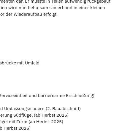
gmenten dar. Er musste in Teilen aufwendig rückgebaut
ion wird nun behutsam saniert und in einer kleinen
or der Wiederaufbau erfolgt.
ssbrücke mit Umfeld
erviceeinheit und barrierearme Erschließung)
nd Umfassungsmauern (2. Bauabschnitt)
erung Südflügel (ab Herbst 2025)
ügel mit Turm (ab Herbst 2025)
ab Herbst 2025)