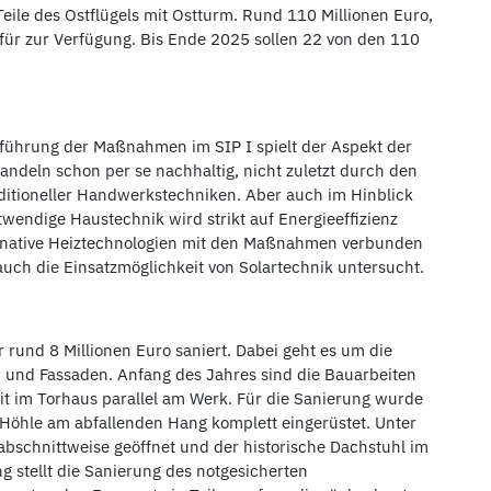
eile des Ostflügels mit Ostturm. Rund 110 Millionen Euro,
afür zur Verfügung. Bis Ende 2025 sollen 22 von den 110
sführung der Maßnahmen im SIP I spielt der Aspekt der
andeln schon per se nachhaltig, nicht zuletzt durch den
aditioneller Handwerkstechniken. Aber auch im Hinblick
wendige Haustechnik wird strikt auf Energieeffizienz
ternative Heiztechnologien mit den Maßnahmen verbunden
 auch die Einsatzmöglichkeit von Solartechnik untersucht.
 rund 8 Millionen Euro saniert. Dabei geht es um die
 und Fassaden. Anfang des Jahres sind die Bauarbeiten
it im Torhaus parallel am Werk. Für die Sanierung wurde
öhle am abfallenden Hang komplett eingerüstet. Unter
bschnittweise geöffnet und der historische Dachstuhl im
 stellt die Sanierung des notgesicherten