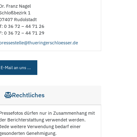
Dr. Franz Nagel
Schloßbezirk 1
07407 Rudolstadt
T: 0 36 72 – 44 71 26
F: 0 36 72 – 44 71 29
pressestelle@thueringerschloesser.de
E-Mail an uns ...
Rechtliches
Pressefotos dürfen nur in Zusammenhang mit
der Berichterstattung verwendet werden.
Jede weitere Verwendung bedarf einer
gesonderten Genehmigung.