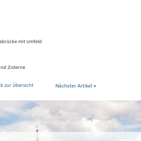
ssbrücke mit Umfeld
nd Zisterne
k zur Übersicht
Nächster Artikel
»