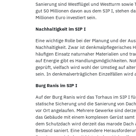
Sanierung sind Westflügel und Westturm sowie T
gut 50 Millionen davon aus dem SIP I, stehen d
Millionen Euro investiert sein.
Nachhaltigkeit im SIP I
Eine wichtige Rolle bei der Planung und der Au
Nachhaltigkeit. Zwar ist denkmalpflegerisches H
häufigen Einsatz naturnaher Materialien und tr
auf Energie gibt es Handlungsmöglichkeiten. Not
geprüft, vielfach wird wohl der Umstieg auf al
sein. In denkmalverträglichen Einzelfällen wird
Burg Ranis im SIP I
Auf der Burg Ranis wird das Torhaus im SIP I für
statische Sicherung und die Sanierung von Dach
vor Ort angelaufen. Mehrere Gewerke sind derze
das Gebäude mit einem komplexen Gerüst samt H
dem Schutzdach wird derzeit das marode Dach a
Bestand saniert. Eine besondere Herausforderung