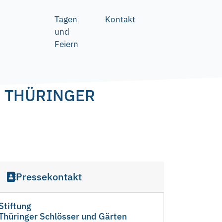
Tagen
Kontakt
und
Feiern
G THÜRINGER
Pressekontakt
Stiftung
Thüringer Schlösser und Gärten