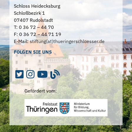
Schloss Heidecksburg
Schloßbezirk 1
07407 Rudolstadt
T: 0 36 72 – 44 70
F: 0 36 72 – 44 71 19
E-Mail:
stiftung(at)thueringerschloesser.de
FOLGEN SIE UNS
Gefördert vom: