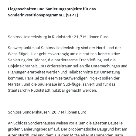
Liegenschaften und Sanierungsprojekte für das
Sonderinvestitionsprogramm I (SIP I)
Schloss Heidecksburg in Rudolstadt: 21,7 Millionen Euro
Schwerpunkte auf Schloss Heidecksburg sind der Nord- und der
West-flügel. Hier geht es vorrangig um die statisch-konstruktive
Sanierung der Dächer, die barrierearme Erschließung und die
Objektsicherheit. Im Förderzeitraum sollen die Untersuchungen und
Planungen erarbeitet werden und Teilabschnitte zur Umsetzung
kommen. Parallel zu diesem zeitaufwendigen Projekt sollen der
Marstall und die Säulensäle im Süd-flügel saniert und für das
Staatsarchiv Rudolstadt nutzbar gemacht werden.
Schloss Sondershausen: 20,7 Millionen Euro
An Schloss Sondershausen weisen vor allem die ältesten Bauteile
großen Sanierungsbedarf auf. Der problematische Baugrund hat am
Alten Nordflügel und dem aus dem Mittelalter stammenden Turm