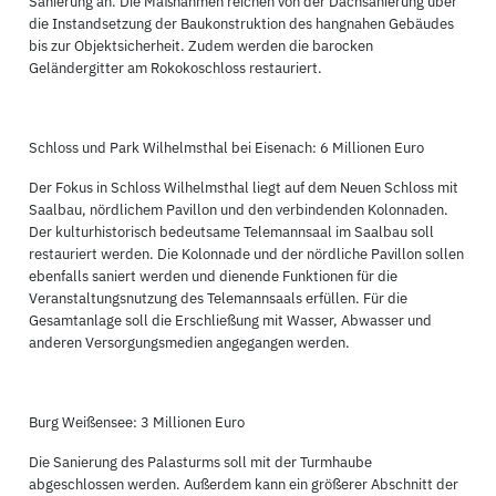
Sanierung an. Die Maßnahmen reichen von der Dachsanierung über
die Instandsetzung der Baukonstruktion des hangnahen Gebäudes
bis zur Objektsicherheit. Zudem werden die barocken
Geländergitter am Rokokoschloss restauriert.
Schloss und Park Wilhelmsthal bei Eisenach: 6 Millionen Euro
Der Fokus in Schloss Wilhelmsthal liegt auf dem Neuen Schloss mit
Saalbau, nördlichem Pavillon und den verbindenden Kolonnaden.
Der kulturhistorisch bedeutsame Telemannsaal im Saalbau soll
restauriert werden. Die Kolonnade und der nördliche Pavillon sollen
ebenfalls saniert werden und dienende Funktionen für die
Veranstaltungsnutzung des Telemannsaals erfüllen. Für die
Gesamtanlage soll die Erschließung mit Wasser, Abwasser und
anderen Versorgungsmedien angegangen werden.
Burg Weißensee: 3 Millionen Euro
Die Sanierung des Palasturms soll mit der Turmhaube
abgeschlossen werden. Außerdem kann ein größerer Abschnitt der