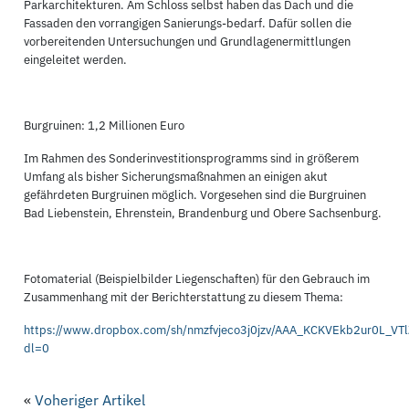
Parkarchitekturen. Am Schloss selbst haben das Dach und die
Fassaden den vorrangigen Sanierungs-bedarf. Dafür sollen die
vorbereitenden Untersuchungen und Grundlagenermittlungen
eingeleitet werden.
Burgruinen: 1,2 Millionen Euro
Im Rahmen des Sonderinvestitionsprogramms sind in größerem
Umfang als bisher Sicherungsmaßnahmen an einigen akut
gefährdeten Burgruinen möglich. Vorgesehen sind die Burgruinen
Bad Liebenstein, Ehrenstein, Brandenburg und Obere Sachsenburg.
Fotomaterial (Beispielbilder Liegenschaften) für den Gebrauch im
Zusammenhang mit der Berichterstattung zu diesem Thema:
https://www.dropbox.com/sh/nmzfvjeco3j0jzv/AAA_KCKVEkb2ur0L_VT
dl=0
«
Voheriger Artikel