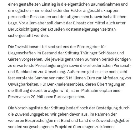
einen gestaffelten Einstieg in die eigentlichen Baumaßnahmen und
ermöglichen – ein entscheidender Faktor angesichts knapper
personeller Ressourcen und der allgemeinen bauwirtschaftlichen
Lage. Vor allem aber soll damit der Einsatz der Mittel auch unter
Berücksichtigung der aktuellen Kostensteigerungen zeitnah
sichergestellt werden.
Die Investitionsmittel sind seitens der Fördergeber für
Liegenschaften im Bestand der Stiftung Thüringer Schlösser und
Gärten vorgesehen. Die jeweils genannten Summen berücksichtigen
zu erwartende Preissteigerungen sowie die erforderlichen Personal-
und Sachkosten zur Umsetzung. Außerdem gibt es eine noch nicht
fest verplante Summe von rund 5 Millionen Euro zur Abfederung von
Unwägbarkeiten. Für Denkmalensembles, deren Übertragung an
die Stiftung derzeit erwogen wird, ist im Maßnahmenplan eine
Reserve von 20 Millionen Euro vorgesehen.
Die Vorschlagsliste der Stiftung bedarf noch der Bestätigung durch
die Zuwendungsgeber. Wir gehen davon aus, im Rahmen der
weiteren Besprechungen mit Bund und Land die Zuwendungsgeber
von den vorgeschlagenen Projekten überzeugen zu können.