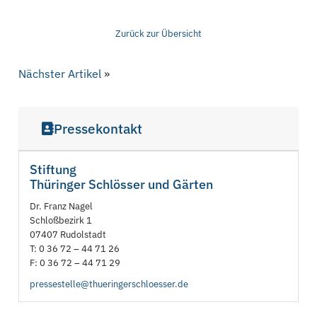
Zurück zur Übersicht
Nächster Artikel
»
Pressekontakt
Stiftung
Thüringer Schlösser und Gärten
Dr. Franz Nagel
Schloßbezirk 1
07407 Rudolstadt
T: 0 36 72 – 44 71 26
F: 0 36 72 – 44 71 29
pressestelle@thueringerschloesser.de