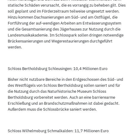
statische Schäden verursacht, die es vorrangig zu beheben gilt. Dies
soll geplant und im Förderzeitraum teilweise umgesetzt werden.
Hinzu kommen Dachsanierungen am Süd- und am Ostflügel, die
Fortführung der auf-wendigen Arbeiten am Entwässerungssystem
und die Gesamtsanierung des Jägerhauses zur Nutzung durch die
Landesmusikakademie. Im Schlosspark sollen dringen notwendige
Brückensanierungen und Wegerestaurierungen durchgeführt
werden.
Schloss Bertholdsburg Schleusingen: 10,4 Millionen Euro
Bisher nicht nutzbare Bereiche in den Erdgeschossen des Süd- und
des Westflügels von Schloss Bertholdsburg sollen saniert und für
die Nutzung durch das Naturhistorische Museum Schloss
Bertholdsburg vorbereitet werden. Auch an eine barrierearme
Erschließung und an Brandschutzmaßnahmen ist dabei gedacht.
Außerdem muss die Schlossbrücke saniert werden.
Schloss Wilhelmsburg Schmalkalden: 11,7 Millionen Euro