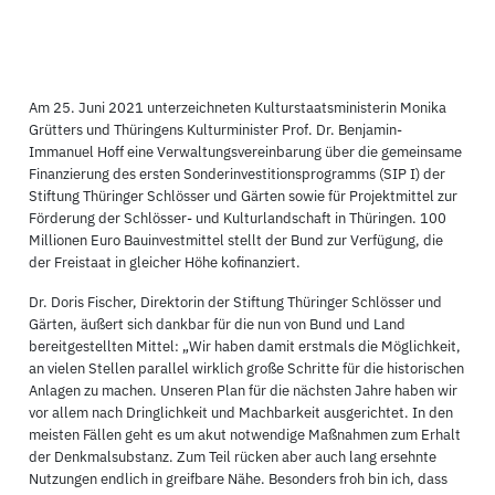
Am 25. Juni 2021 unterzeichneten Kulturstaatsministerin Monika
Grütters und Thüringens Kulturminister Prof. Dr. Benjamin-
Immanuel Hoff eine Verwaltungsvereinbarung über die gemeinsame
Finanzierung des ersten Sonderinvestitionsprogramms (SIP I) der
Stiftung Thüringer Schlösser und Gärten sowie für Projektmittel zur
Förderung der Schlösser- und Kulturlandschaft in Thüringen. 100
Millionen Euro Bauinvestmittel stellt der Bund zur Verfügung, die
der Freistaat in gleicher Höhe kofinanziert.
Dr. Doris Fischer, Direktorin der Stiftung Thüringer Schlösser und
Gärten, äußert sich dankbar für die nun von Bund und Land
bereitgestellten Mittel: „Wir haben damit erstmals die Möglichkeit,
an vielen Stellen parallel wirklich große Schritte für die historischen
Anlagen zu machen. Unseren Plan für die nächsten Jahre haben wir
vor allem nach Dringlichkeit und Machbarkeit ausgerichtet. In den
meisten Fällen geht es um akut notwendige Maßnahmen zum Erhalt
der Denkmalsubstanz. Zum Teil rücken aber auch lang ersehnte
Nutzungen endlich in greifbare Nähe. Besonders froh bin ich, dass