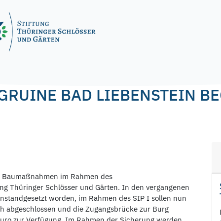
agel
GRUINE BAD LIEBENSTEIN B
die Baumaßnahmen im Rahmen des
tung Thüringer Schlösser und Gärten. In den vergangenen
 instandgesetzt worden, im Rahmen des SIP I sollen nun
ch abgeschlossen und die Zugangsbrücke zur Burg
 Euro zur Verfügung. Im Rahmen der Sicherung werden