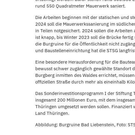
rund 550 Quadratmeter Mauerwerk saniert.
Die Arbeiten beginnen mit der statischen und s
2024 soll die Mauerwerkssanierung im südlichen 
in Teilen notgesichert. 2024 sollen die Arbeite
ist knapp, bis Winter 2023 soll die Brücke fert
die Burgruine für die Öffentlichkeit nicht zugä
und Baustelleneinrichtung hat die STSG langfris
Eine besondere Herausforderung für die Bautea
bewusst schwer zugänglich gewählte Standort d
Burgberg inmitten des Waldes errichtet, müssen
offiziellen Straße durch mehr als eineinhalb Kil
Das Sonderinvestitionsprogramm I der Stiftung 
insgesamt 200 Millionen Euro, mit dem insgesa
Thüringen umgesetzt werden sollen. Finanziert
Land Thüringen.
Abbildung: Burgruine Bad Liebenstein, Foto: STS