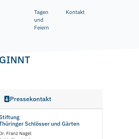
Tagen
Kontakt
und
Feiern
EGINNT
Pressekontakt
Stiftung
Thüringer Schlösser und Gärten
Dr. Franz Nagel