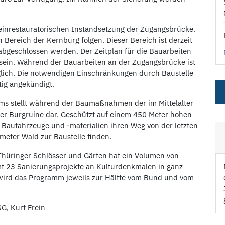
teinrestauratorischen Instandsetzung der Zugangsbrücke.
Bereich der Kernburg folgen. Dieser Bereich ist derzeit
n abgeschlossen werden. Der Zeitplan für die Bauarbeiten
ig sein. Während der Bauarbeiten an der Zugangsbrücke ist
nglich. Die notwendigen Einschränkungen durch Baustelle
tig angekündigt.
ms stellt während der Baumaßnahmen der im Mittelalter
er Burgruine dar. Geschützt auf einem 450 Meter hohen
 Baufahrzeuge und -materialien ihren Weg von der letzten
ometer Wald zur Baustelle finden.
Thüringer Schlösser und Gärten hat ein Volumen von
mt 23 Sanierungsprojekte an Kulturdenkmalen in ganz
 wird das Programm jeweils zur Hälfte vom Bund und vom
G, Kurt Frein