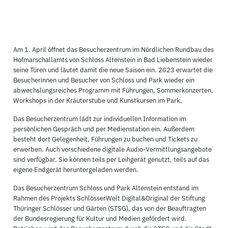
Am 1. April öffnet das Besucherzentrum im Nördlichen Rundbau des
Hofmarschallamts von Schloss Altenstein in Bad Liebenstein wieder
seine Türen und läutet damit die neue Saison ein. 2023 erwartet die
Besucherinnen und Besucher von Schloss und Park wieder ein
abwechslungsreiches Programm mit Führungen, Sommerkonzerten,
Workshops in der Kräuterstube und Kunstkursen im Park.
Das Besucherzentrum lädt zur individuellen Information im
persönlichen Gespräch und per Medienstation ein. Außerdem
besteht dort Gelegenheit, Führungen zu buchen und Tickets zu
erwerben. Auch verschiedene digitale Audio-Vermittlungsangebote
sind verfügbar. Sie können teils per Leihgerät genutzt, teils auf das
eigene Endgerät heruntergeladen werden.
Das Besucherzentrum Schloss und Park Altenstein entstand im
Rahmen des Projekts SchlösserWelt Digital&Original der Stiftung
Thüringer Schlösser und Gärten (STSG), das von der Beauftragten
der Bundesregierung für Kultur und Medien gefördert wird.