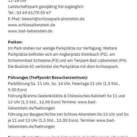
11-16 Uhr
Landschaftspark ganzjährig frei zugänglich
Tel.: 03 69 61/70 05 67
E-Mail: besuch@schlosspark-altenstein.de
www.schlossaltenstein.de
www.bad-liebenstein.de
Parken:
Im Park stehen nur wenige Parkplätze zur Verfügung. Weitere
Parkplätze befinden sich am Anglerplatz Steinbach (P2), am
Schwimmbad Schweina (P3) und am Tierpark Bad Liebenstein (P4).
Die Buslinie 41 verbindet die Parkplätze mit dem Schlosspark.
Führungen (Treffpunkt Besucherzentrum):
Parkführung Sa. 11 Uhr, So. 14 Uhr, Feiertage 11 Uhr (1,5 Std.,
9,50 Euro)
Führung Brahms-Gedenkstätte & Chinesisches Kabinett So 11 und
13 Uhr (1,5 Std., 12,00 Euro) Termine: www.bad-
liebenstein.de/fuehrungen
Führung zur Baugeschichte von Schloss Altenstein Do 15 Uhr und So
je 11 und 13 Uhr (1,5 Std., 12,00 Euro), Termine: www.bad-
liebenstein.de/fuehrungen