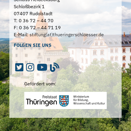
Schloßbezirk 1
07407 Rudolstadt
T: 0 36 72 – 44 70
F: 0 36 72 – 44 71 19
E-Mail:
stiftung(at)thueringerschloesser.de
FOLGEN SIE UNS
Gefördert vom: