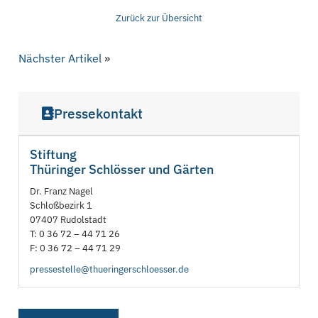
Zurück zur Übersicht
Nächster Artikel
»
Pressekontakt
Stiftung
Thüringer Schlösser und Gärten
Dr. Franz Nagel
Schloßbezirk 1
07407 Rudolstadt
T: 0 36 72 – 44 71 26
F: 0 36 72 – 44 71 29
pressestelle@thueringerschloesser.de