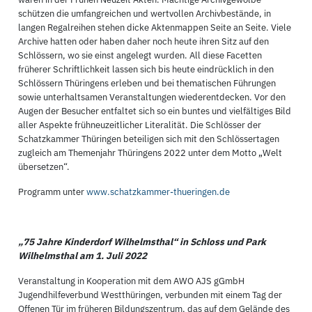
schützen die umfangreichen und wertvollen Archivbestände, in
langen Regalreihen stehen dicke Aktenmappen Seite an Seite. Viele
Archive hatten oder haben daher noch heute ihren Sitz auf den
Schlössern, wo sie einst angelegt wurden. All diese Facetten
früherer Schriftlichkeit lassen sich bis heute eindrücklich in den
Schlössern Thüringens erleben und bei thematischen Führungen
sowie unterhaltsamen Veranstaltungen wiederentdecken. Vor den
Augen der Besucher entfaltet sich so ein buntes und vielfältiges Bild
aller Aspekte frühneuzeitlicher Literalität. Die Schlösser der
Schatzkammer Thüringen beteiligen sich mit den Schlössertagen
zugleich am Themenjahr Thüringens 2022 unter dem Motto „Welt
übersetzen“.
Programm unter
www.schatzkammer-thueringen.de
„75 Jahre Kinderdorf Wilhelmsthal“ in Schloss und Park
Wilhelmsthal am 1. Juli 2022
Veranstaltung in Kooperation mit dem AWO AJS gGmbH
Jugendhilfeverbund Westthüringen, verbunden mit einem Tag der
Offenen Tür im früheren Bildungszentrum, das auf dem Gelände des