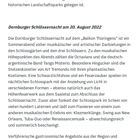
historischen Landschaftsparks gelegen ist.
Dornburger Schlössernacht am 20. August 2022
Die Dornburger Schlössernacht auf dem „Balkon Thüringens“ ist ein
Sommerabend voller musikalischer und artistischer Darbietungen in
den Schlossgärten und den drei Schlössern. Zu den musikalischen
Höhepunkten des Abends zählen die Octavians und die deutsch-
argentinische Band Tango Misterio. Besondere Hingucker sind die
Stelzenkünstler von Art Tremondo mit ihren phantastischen
Kostümen. Eine Schwarzlichtshow und ein Feuerzauber spielen im
nächtlichen Schlosspark mit der Anziehung von Licht in
verschiedenen Formen – ebenso natürlich auch das
Höhenfeuerwerk aus dem Saaletal zum Abschluss der
Schlössernacht. Zuvor aber funkelt der Schlosspark im Schein von
vielen hundert Laternen und lädt zum Flanieren von einem zum
anderen musikalischen Erlebnis ein: Klezmerklänge, Swing aus New
Orleans, Tuba-Duo oder Renaissancemusik – abwechslungsreich
und sommerlich beschwingt.
Verführerische gastronomische Angebote aus der Region und