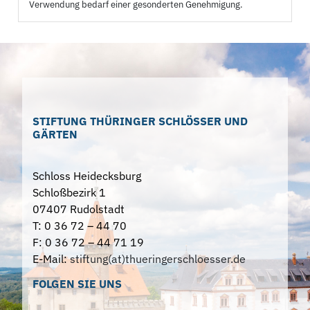
Verwendung bedarf einer gesonderten Genehmigung.
STIFTUNG THÜRINGER SCHLÖSSER UND
GÄRTEN
Schloss Heidecksburg
Schloßbezirk 1
07407 Rudolstadt
T: 0 36 72 – 44 70
F: 0 36 72 – 44 71 19
E-Mail:
stiftung(at)thueringerschloesser.de
FOLGEN SIE UNS