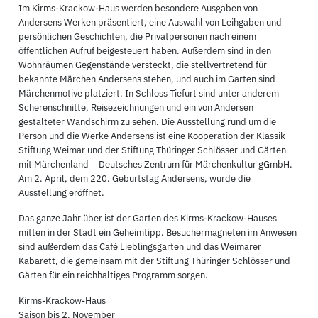
Im Kirms-Krackow-Haus werden besondere Ausgaben von
Andersens Werken präsentiert, eine Auswahl von Leihgaben und
persönlichen Geschichten, die Privatpersonen nach einem
öffentlichen Aufruf beigesteuert haben. Außerdem sind in den
Wohnräumen Gegenstände versteckt, die stellvertretend für
bekannte Märchen Andersens stehen, und auch im Garten sind
Märchenmotive platziert. In Schloss Tiefurt sind unter anderem
Scherenschnitte, Reisezeichnungen und ein von Andersen
gestalteter Wandschirm zu sehen. Die Ausstellung rund um die
Person und die Werke Andersens ist eine Kooperation der Klassik
Stiftung Weimar und der Stiftung Thüringer Schlösser und Gärten
mit Märchenland – Deutsches Zentrum für Märchenkultur gGmbH.
Am 2. April, dem 220. Geburtstag Andersens, wurde die
Ausstellung eröffnet.
Das ganze Jahr über ist der Garten des Kirms-Krackow-Hauses
mitten in der Stadt ein Geheimtipp. Besuchermagneten im Anwesen
sind außerdem das Café Lieblingsgarten und das Weimarer
Kabarett, die gemeinsam mit der Stiftung Thüringer Schlösser und
Gärten für ein reichhaltiges Programm sorgen.
Kirms-Krackow-Haus
Saison bis 2. November