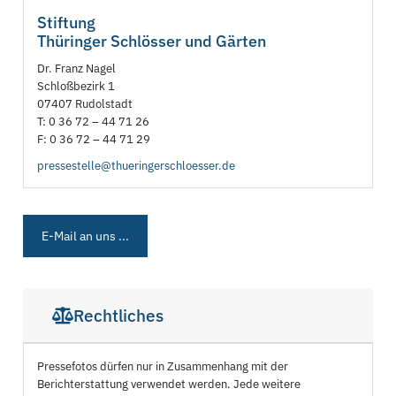
Stiftung
Thüringer Schlösser und Gärten
Dr. Franz Nagel
Schloßbezirk 1
07407 Rudolstadt
T: 0 36 72 – 44 71 26
F: 0 36 72 – 44 71 29
pressestelle@thueringerschloesser.de
E-Mail an uns ...
Rechtliches
Pressefotos dürfen nur in Zusammenhang mit der
Berichterstattung verwendet werden. Jede weitere