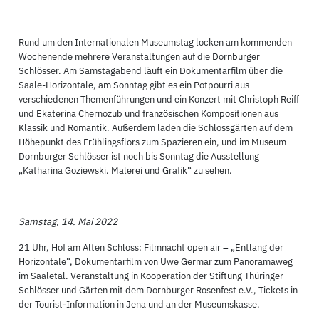
Rund um den Internationalen Museumstag locken am kommenden
Wochenende mehrere Veranstaltungen auf die Dornburger
Schlösser. Am Samstagabend läuft ein Dokumentarfilm über die
Saale-Horizontale, am Sonntag gibt es ein Potpourri aus
verschiedenen Themenführungen und ein Konzert mit Christoph Reiff
und Ekaterina Chernozub und französischen Kompositionen aus
Klassik und Romantik. Außerdem laden die Schlossgärten auf dem
Höhepunkt des Frühlingsflors zum Spazieren ein, und im Museum
Dornburger Schlösser ist noch bis Sonntag die Ausstellung
„Katharina Goziewski. Malerei und Grafik“ zu sehen.
Samstag, 14. Mai 2022
21 Uhr, Hof am Alten Schloss: Filmnacht open air – „Entlang der
Horizontale“, Dokumentarfilm von Uwe Germar zum Panoramaweg
im Saaletal. Veranstaltung in Kooperation der Stiftung Thüringer
Schlösser und Gärten mit dem Dornburger Rosenfest e.V., Tickets in
der Tourist-Information in Jena und an der Museumskasse.