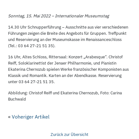
Sonntag, 15. Mai 2022 – Internationaler Museumstag
14.30 Uhr Schnupperführung – Ausschnitte aus vier verschiedenen
Führungen zeigen die Breite des Angebots für Gruppen. Treffpunkt
und Reservierung an der Museumskasse im Renaissanceschloss
(Tel.: 03 64 27-21 51 35).
16 Uhr, Altes Schloss, Rittersaal: Konzert „Arabesque“. Christof
Reiff, Soloklarinettist der Jenaer Philharmonie, und Pianistin
Ekaterina Chernozub spielen Werke französischer Komponisten aus
Klassik und Romantik. Karten an der Abendkasse. Reservierung
unter 03 64 27-21 51 35.
Abbildung: Christof Reiff und Ekaterina Chernozub, Foto: Carina
Buchwald
«
Voheriger Artikel
Zurück zur Übersicht