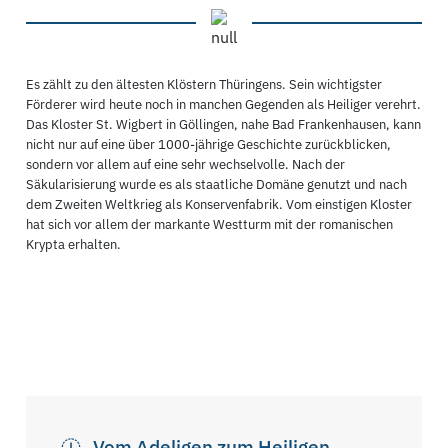
Es zählt zu den ältesten Klöstern Thüringens. Sein wichtigster
Förderer wird heute noch in manchen Gegenden als Heiliger verehrt.
Das Kloster St. Wigbert in Göllingen, nahe Bad Frankenhausen, kann
nicht nur auf eine über 1000-jährige Geschichte zurückblicken,
sondern vor allem auf eine sehr wechselvolle. Nach der
Säkularisierung wurde es als staatliche Domäne genutzt und nach
dem Zweiten Weltkrieg als Konservenfabrik. Vom einstigen Kloster
hat sich vor allem der markante Westturm mit der romanischen
Krypta erhalten.
Vom Adeligen zum Heiligen