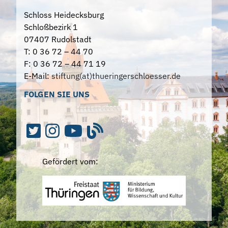
Schloss Heidecksburg
Schloßbezirk 1
07407 Rudolstadt
T: 0 36 72 – 44 70
F: 0 36 72 – 44 71 19
E-Mail:
stiftung(at)thueringerschloesser.de
FOLGEN SIE UNS
Gefördert vom: