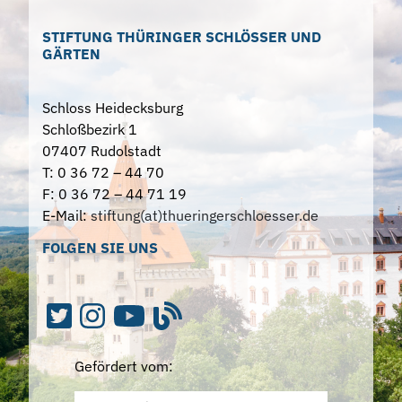
STIFTUNG THÜRINGER SCHLÖSSER UND
GÄRTEN
Schloss Heidecksburg
Schloßbezirk 1
07407 Rudolstadt
T: 0 36 72 – 44 70
F: 0 36 72 – 44 71 19
E-Mail:
stiftung(at)thueringerschloesser.de
FOLGEN SIE UNS
Gefördert vom: