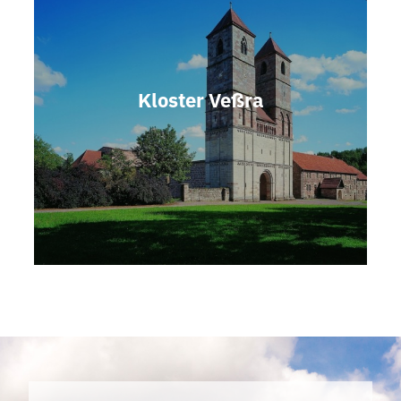
Kloster Veßra