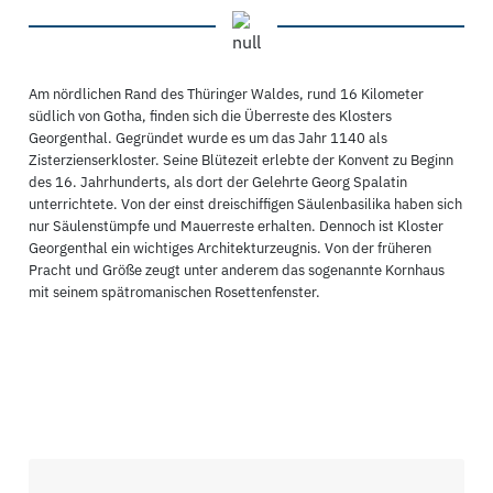
Am nördlichen Rand des Thüringer Waldes, rund 16 Kilometer
südlich von Gotha, finden sich die Überreste des Klosters
Georgenthal. Gegründet wurde es um das Jahr 1140 als
Zisterzienserkloster. Seine Blütezeit erlebte der Konvent zu Beginn
des 16. Jahrhunderts, als dort der Gelehrte Georg Spalatin
unterrichtete. Von der einst dreischiffigen Säulenbasilika haben sich
nur Säulenstümpfe und Mauerreste erhalten. Dennoch ist Kloster
Georgenthal ein wichtiges Architekturzeugnis. Von der früheren
Pracht und Größe zeugt unter anderem das sogenannte Kornhaus
mit seinem spätromanischen Rosettenfenster.