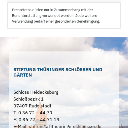
Pressefotos dürfen nur in Zusammenhang mit der
Berichterstattung verwendet werden. Jede weitere
Verwendung bedarf einer gesonderten Genehmigung.
STIFTUNG THÜRINGER SCHLÖSSER UND
GÄRTEN
Schloss Heidecksburg
Schloßbezirk 1
07407 Rudolstadt
T: 0 36 72 – 44 70
F: 0 36 72 – 44 71 19
E-Mail:
stiftung(at)thueringerschloesser.de