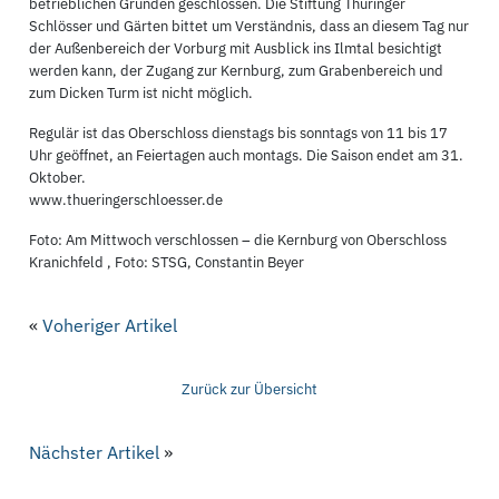
betrieblichen Gründen geschlossen. Die Stiftung Thüringer
Schlösser und Gärten bittet um Verständnis, dass an diesem Tag nur
der Außenbereich der Vorburg mit Ausblick ins Ilmtal besichtigt
werden kann, der Zugang zur Kernburg, zum Grabenbereich und
zum Dicken Turm ist nicht möglich.
Regulär ist das Oberschloss dienstags bis sonntags von 11 bis 17
Uhr geöffnet, an Feiertagen auch montags. Die Saison endet am 31.
Oktober.
www.thueringerschloesser.de
Foto: Am Mittwoch verschlossen – die Kernburg von Oberschloss
Kranichfeld , Foto: STSG, Constantin Beyer
«
Voheriger Artikel
Zurück zur Übersicht
Nächster Artikel
»