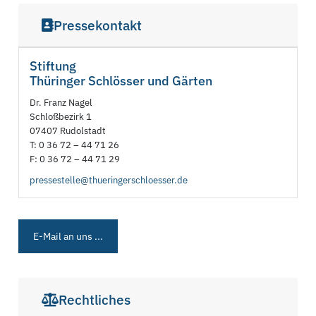
Pressekontakt
Stiftung
Thüringer Schlösser und Gärten
Dr. Franz Nagel
Schloßbezirk 1
07407 Rudolstadt
T: 0 36 72 – 44 71 26
F: 0 36 72 – 44 71 29
pressestelle@thueringerschloesser.de
E-Mail an uns ...
Rechtliches