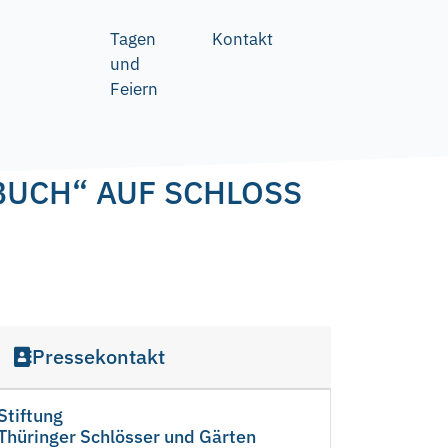
Tagen
Kontakt
und
Feiern
BUCH“ AUF SCHLOSS
Pressekontakt
Stiftung
Thüringer Schlösser und Gärten