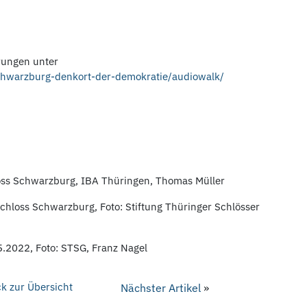
rungen unter
-schwarzburg-denkort-der-demokratie/audiowalk/
oss Schwarzburg, IBA Thüringen, Thomas Müller
hloss Schwarzburg, Foto: Stiftung Thüringer Schlösser
5.2022, Foto: STSG, Franz Nagel
k zur Übersicht
Nächster Artikel
»