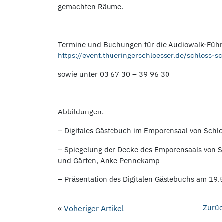
gemachten Räume.
Termine und Buchungen für die Audiowalk-Füh
https://event.thueringerschloesser.de/schloss
sowie unter 03 67 30 – 39 96 30
Abbildungen:
– Digitales Gästebuch im Emporensaal von Schl
– Spiegelung der Decke des Emporensaals von Sc
und Gärten, Anke Pennekamp
– Präsentation des Digitalen Gästebuchs am 19.
Zurüc
«
Voheriger Artikel