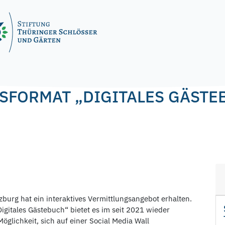
gel
SFORMAT „DIGITALES GÄSTE
burg hat ein interaktives Vermittlungsangebot erhalten.
gitales Gästebuch“ bietet es im seit 2021 wieder
glichkeit, sich auf einer Social Media Wall