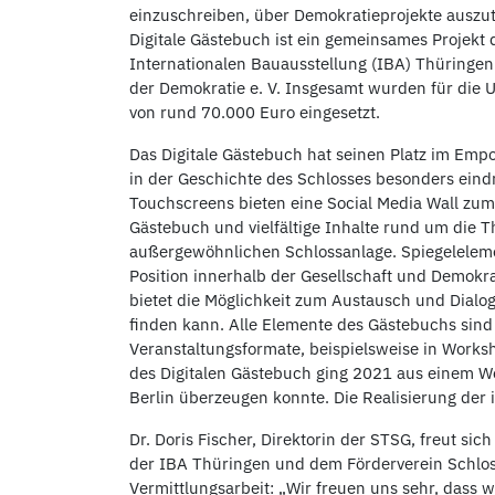
einzuschreiben, über Demokratieprojekte auszut
Digitale Gästebuch ist ein gemeinsames Projekt 
Internationalen Bauausstellung (IBA) Thüringe
der Demokratie e. V. Insgesamt wurden für die 
von rund 70.000 Euro eingesetzt.
Das Digitale Gästebuch hat seinen Platz im Empo
in der Geschichte des Schlosses besonders eindr
Touchscreens bieten eine Social Media Wall zum 
Gästebuch und vielfältige Inhalte rund um die
außergewöhnlichen Schlossanlage. Spiegelelemen
Position innerhalb der Gesellschaft und Demokrat
bietet die Möglichkeit zum Austausch und Dialog
finden kann. Alle Elemente des Gästebuchs sin
Veranstaltungsformate, beispielsweise in Work
des Digitalen Gästebuch ging 2021 aus einem W
Berlin überzeugen konnte. Die Realisierung der 
Dr. Doris Fischer, Direktorin der STSG, freut sic
der IBA Thüringen und dem Förderverein Schlos
Vermittlungsarbeit: „Wir freuen uns sehr, dass