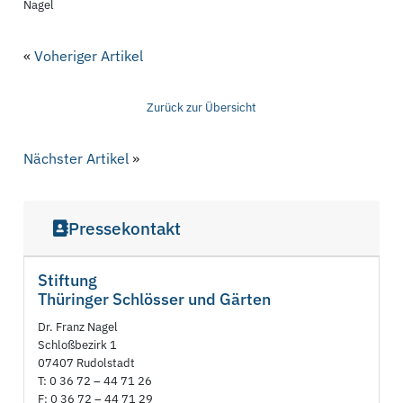
Nagel
«
Voheriger Artikel
Zurück zur Übersicht
Nächster Artikel
»
Pressekontakt
Stiftung
Thüringer Schlösser und Gärten
Dr. Franz Nagel
Schloßbezirk 1
07407 Rudolstadt
T: 0 36 72 – 44 71 26
F: 0 36 72 – 44 71 29