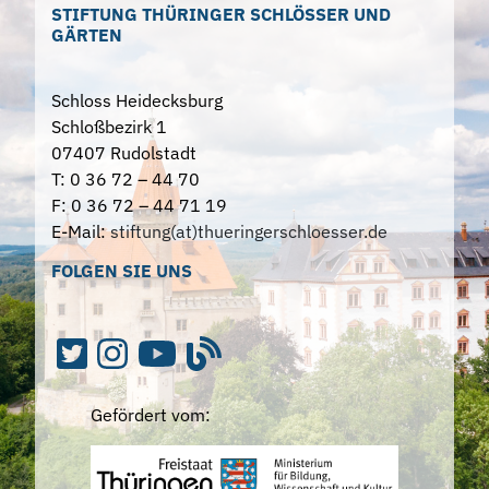
STIFTUNG THÜRINGER SCHLÖSSER UND
GÄRTEN
Schloss Heidecksburg
Schloßbezirk 1
07407 Rudolstadt
T: 0 36 72 – 44 70
F: 0 36 72 – 44 71 19
E-Mail:
stiftung(at)thueringerschloesser.de
FOLGEN SIE UNS
Gefördert vom: