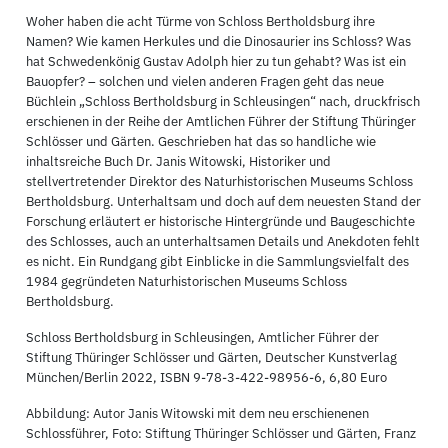
Woher haben die acht Türme von Schloss Bertholdsburg ihre
Namen? Wie kamen Herkules und die Dinosaurier ins Schloss? Was
hat Schwedenkönig Gustav Adolph hier zu tun gehabt? Was ist ein
Bauopfer? – solchen und vielen anderen Fragen geht das neue
Büchlein „Schloss Bertholdsburg in Schleusingen“ nach, druckfrisch
erschienen in der Reihe der Amtlichen Führer der Stiftung Thüringer
Schlösser und Gärten. Geschrieben hat das so handliche wie
inhaltsreiche Buch Dr. Janis Witowski, Historiker und
stellvertretender Direktor des Naturhistorischen Museums Schloss
Bertholdsburg. Unterhaltsam und doch auf dem neuesten Stand der
Forschung erläutert er historische Hintergründe und Baugeschichte
des Schlosses, auch an unterhaltsamen Details und Anekdoten fehlt
es nicht. Ein Rundgang gibt Einblicke in die Sammlungsvielfalt des
1984 gegründeten Naturhistorischen Museums Schloss
Bertholdsburg.
Schloss Bertholdsburg in Schleusingen, Amtlicher Führer der
Stiftung Thüringer Schlösser und Gärten, Deutscher Kunstverlag
München/Berlin 2022, ISBN 9-78-3-422-98956-6, 6,80 Euro
Abbildung: Autor Janis Witowski mit dem neu erschienenen
Schlossführer, Foto: Stiftung Thüringer Schlösser und Gärten, Franz