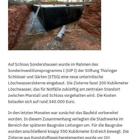
Auf Schloss Sondershausen wurde im Rahmen des
Sonderinvestitionsprogramms I (SIP I) der Stiftung Thüringer
Schlösser und Gärten (STSG) eine neue unterirdische
Löschwasserzisterne eingebaut. Die Zisterne fasst 200 Kubikmeter
Löschwasser, das für Notfälle zukünftig am zentralen Standort
zwischen Marstall und Schloss vorgehalten wird. Die Kosten
belaufen sich auf rund 340.000 Euro.
In den letzten Monaten war zunächst das Baufeld vorbereitet
worden. In diesem Zusammenhang verlegten die Stadtwerke im
Bereich der späteren Baugrube Leitungen um. Für die Baugrube
wurden anschließend knapp 550 Kubikmeter Erdreich bewegt. Die
Zisterne aus Kunststoffspeicherelementen wurde vor Ort