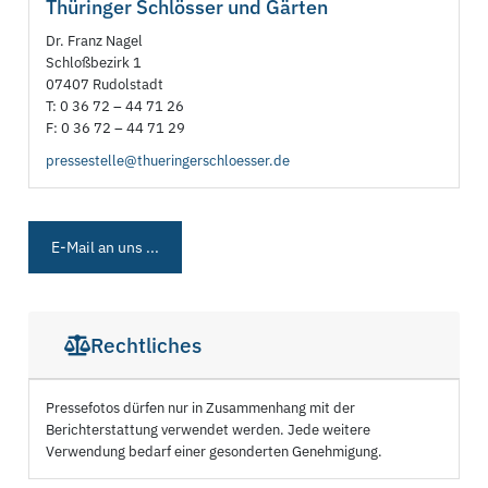
Thüringer Schlösser und Gärten
Dr. Franz Nagel
Schloßbezirk 1
07407 Rudolstadt
T: 0 36 72 – 44 71 26
F: 0 36 72 – 44 71 29
pressestelle@thueringerschloesser.de
E-Mail an uns ...
Rechtliches
Pressefotos dürfen nur in Zusammenhang mit der
Berichterstattung verwendet werden. Jede weitere
Verwendung bedarf einer gesonderten Genehmigung.