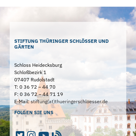
STIFTUNG THÜRINGER SCHLÖSSER UND
GÄRTEN
Schloss Heidecksburg
Schloßbezirk 1
07407 Rudolstadt
T: 0 36 72 – 44 70
F: 0 36 72 – 44 71 19
E-Mail:
stiftung(at)thueringerschloesser.de
FOLGEN SIE UNS