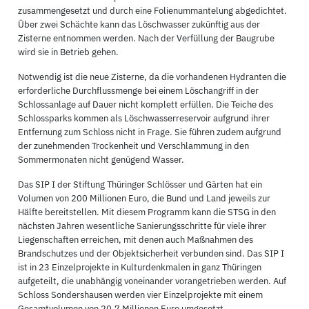
zusammengesetzt und durch eine Folienummantelung abgedichtet.
Über zwei Schächte kann das Löschwasser zukünftig aus der
Zisterne entnommen werden. Nach der Verfüllung der Baugrube
wird sie in Betrieb gehen.
Notwendig ist die neue Zisterne, da die vorhandenen Hydranten die
erforderliche Durchflussmenge bei einem Löschangriff in der
Schlossanlage auf Dauer nicht komplett erfüllen. Die Teiche des
Schlossparks kommen als Löschwasserreservoir aufgrund ihrer
Entfernung zum Schloss nicht in Frage. Sie führen zudem aufgrund
der zunehmenden Trockenheit und Verschlammung in den
Sommermonaten nicht genügend Wasser.
Das SIP I der Stiftung Thüringer Schlösser und Gärten hat ein
Volumen von 200 Millionen Euro, die Bund und Land jeweils zur
Hälfte bereitstellen. Mit diesem Programm kann die STSG in den
nächsten Jahren wesentliche Sanierungsschritte für viele ihrer
Liegenschaften erreichen, mit denen auch Maßnahmen des
Brandschutzes und der Objektsicherheit verbunden sind. Das SIP I
ist in 23 Einzelprojekte in Kulturdenkmalen in ganz Thüringen
aufgeteilt, die unabhängig voneinander vorangetrieben werden. Auf
Schloss Sondershausen werden vier Einzelprojekte mit einem
Gesamtvolumen von 20,7 Millionen Euro umgesetzt.