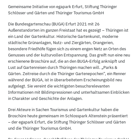
Gemeinsame Initiative von egapark Erfurt, Stiftung Thüringer
Schlösser und Gärten und Thüringer Tourismus GmbH
Die Bundesgartenschau (BUGA) Erfurt 2021 mit 26
Außenstandorten im ganzen Freistaat hat es gezeigt – Thüringen ist
ein Land der Gartenkultur. Historische Gartenkunst, moderne
städtische Grünanlagen, Nutz- und Ziergärten, Orangerien,
besondere Friedhöfe fügen sich zu einem engen Netz an Orten des
Genusses und der kulturvollen Entspannung. Das greift nun eine neu
erschienene Broschüre auf, die an den BUGA-Erfolg anknüpft und
Lust auf Gartenreisen durch Thüringen machen will. „Parks &
Gärten. Zeitreise durch die Thüringer Gartenepochen“, ein Renner
während der BUGA, ist in überarbeitetem Erscheinungsbild neu
aufgelegt. Sie vereint die wichtigsten besuchsrelevanten
Informationen mit Bildimpressionen und unterhaltsamen Einblicken
in Charakter und Geschichte der Anlagen.
Drei Akteure in Sachen Tourismus und Gartenkultur haben die
Broschüre heute gemeinsam im Schlosspark Altenstein präsentiert
– der egapark Erfurt, die Stiftung Thüringer Schlösser und Gärten
und die Thüringer Tourismus GmbH.