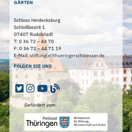
GÄRTEN
Schloss Heidecksburg
Schloßbezirk 1
07407 Rudolstadt
T: 0 36 72 – 44 70
F: 0 36 72 – 44 71 19
E-Mail:
stiftung(at)thueringerschloesser.de
FOLGEN SIE UNS
Gefördert vom: