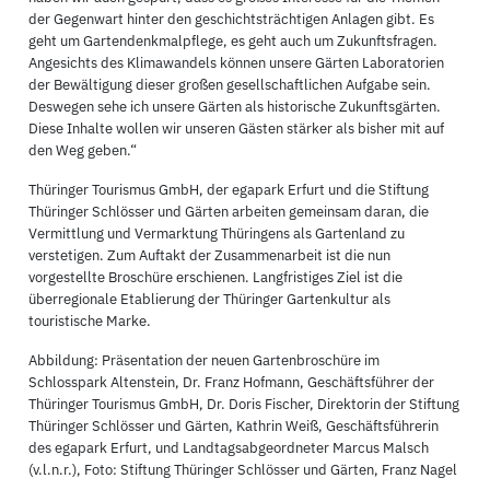
der Gegenwart hinter den geschichtsträchtigen Anlagen gibt. Es
geht um Gartendenkmalpflege, es geht auch um Zukunftsfragen.
Angesichts des Klimawandels können unsere Gärten Laboratorien
der Bewältigung dieser großen gesellschaftlichen Aufgabe sein.
Deswegen sehe ich unsere Gärten als historische Zukunftsgärten.
Diese Inhalte wollen wir unseren Gästen stärker als bisher mit auf
den Weg geben.“
Thüringer Tourismus GmbH, der egapark Erfurt und die Stiftung
Thüringer Schlösser und Gärten arbeiten gemeinsam daran, die
Vermittlung und Vermarktung Thüringens als Gartenland zu
verstetigen. Zum Auftakt der Zusammenarbeit ist die nun
vorgestellte Broschüre erschienen. Langfristiges Ziel ist die
überregionale Etablierung der Thüringer Gartenkultur als
touristische Marke.
Abbildung: Präsentation der neuen Gartenbroschüre im
Schlosspark Altenstein, Dr. Franz Hofmann, Geschäftsführer der
Thüringer Tourismus GmbH, Dr. Doris Fischer, Direktorin der Stiftung
Thüringer Schlösser und Gärten, Kathrin Weiß, Geschäftsführerin
des egapark Erfurt, und Landtagsabgeordneter Marcus Malsch
(v.l.n.r.), Foto: Stiftung Thüringer Schlösser und Gärten, Franz Nagel