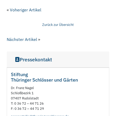
«
Voheriger Artikel
Zurück zur Übersicht
Nächster Artikel
»
Pressekontakt
Stiftung
Thüringer Schlösser und Gärten
Dr. Franz Nagel
Schloßbezirk 1
07407 Rudolstadt
T: 0 36 72 – 44 71 26
F: 0 36 72 – 44 71 29