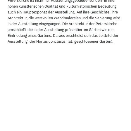
Peterskirche ist nicht nur Ausstellungsgebäude, sondern in ihrer
hohen künstlerischen Qualität und kulturhistorischen Bedeutung
auch ein Hauptexponat der Ausstellung. Auf ihre Geschichte, ihre
Architektur, die wertvollen Wandmalereien und die Sanierung wird
in der Ausstellung eingegangen. Die Architektur der Peterskirche
umschließt die in der Ausstellung präsentierten Gärten wie die
Einfriedung eines Gartens. Daraus erschließt sich das Leitbild der
Ausstellung: der Hortus conclusus (lat. geschlossener Garten).