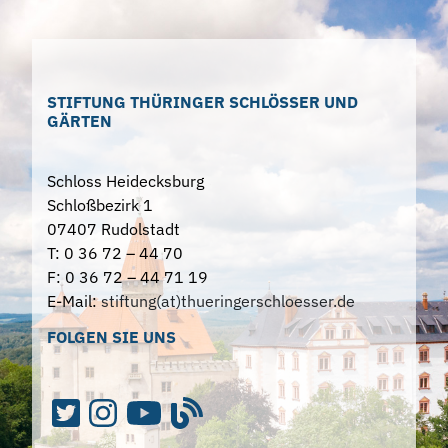
STIFTUNG THÜRINGER SCHLÖSSER UND
GÄRTEN
Schloss Heidecksburg
Schloßbezirk 1
07407 Rudolstadt
T: 0 36 72 – 44 70
F: 0 36 72 – 44 71 19
E-Mail:
stiftung(at)thueringerschloesser.de
FOLGEN SIE UNS