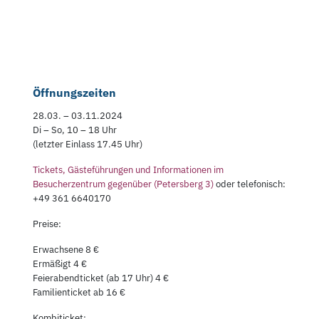
Öffnungszeiten
28.03. – 03.11.2024
Di – So, 10 – 18 Uhr
(letzter Einlass 17.45 Uhr)
Tickets, Gästeführungen und Informationen im
Besucherzentrum gegenüber (Petersberg 3)
oder telefonisch:
+49 361 6640170
Preise:
Erwachsene 8 €
Ermäßigt 4 €
Feierabendticket (ab 17 Uhr) 4 €
Familienticket ab 16 €
Kombiticket: