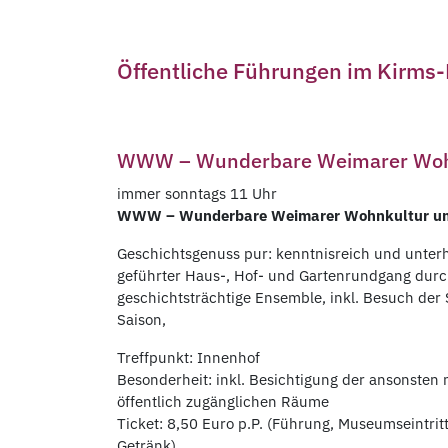
Öffentliche Führungen im Kirm
WWW – Wunderbare Weimarer Woh
immer sonntags 11 Uhr
WWW – Wunderbare Weimarer Wohnkultur u
Geschichtsgenuss pur: kenntnisreich und unter
geführter Haus-, Hof- und Gartenrundgang durc
geschichtsträchtige Ensemble, inkl. Besuch d
Saison,
Treffpunkt: Innenhof
Besonderheit: inkl. Besichtigung der ansonsten 
öffentlich zugänglichen Räume
Ticket: 8,50 Euro p.P. (Führung, Museumseintrit
Getränk)