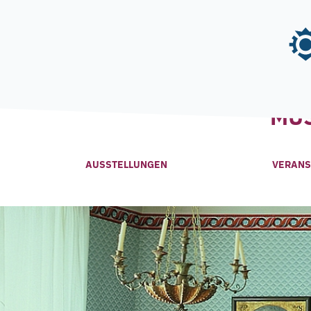
Skip
to
content
MU
AUSSTELLUNGEN
VERANS