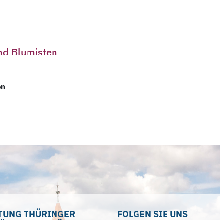
nd Blumisten
en
TUNG THÜRINGER
FOLGEN SIE UNS