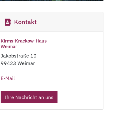
Kontakt
Kirms-Krackow-Haus
Weimar
Jakobstraße 10
99423 Weimar
E-Mail
Ihre Nachricht an uns