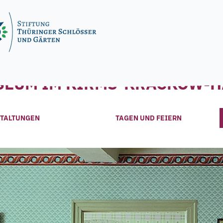
SEUM IM KIRMS-KRACKOW-H
TALTUNGEN
TAGEN UND FEIERN