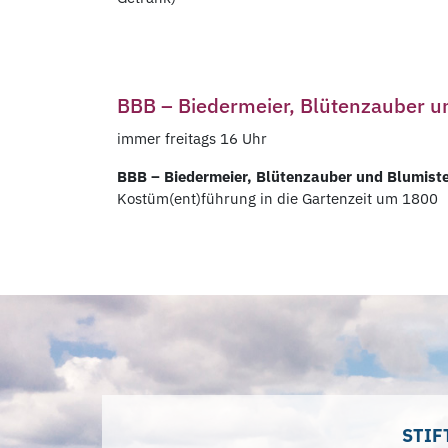
BBB – Biedermeier, Blütenzauber u
immer freitags 16 Uhr
BBB – Biedermeier, Blütenzauber und Blumist
Kostüm(ent)führung in die Gartenzeit um 1800
STIF