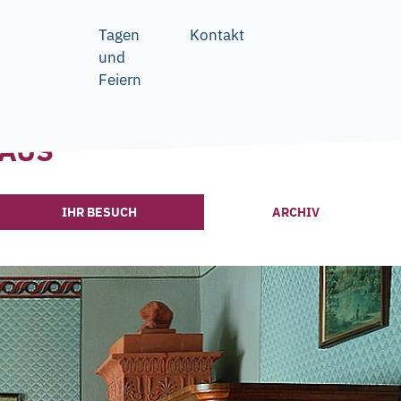
Tagen
Kontakt
und
Feiern
AUS
IHR BESUCH
ARCHIV