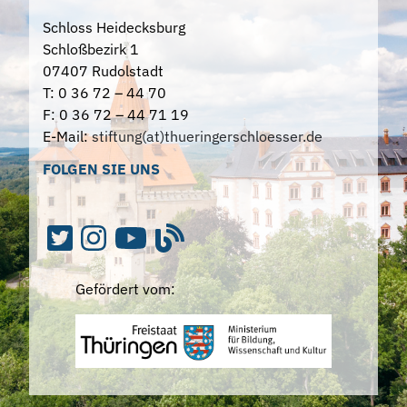
Schloss Heidecksburg
Schloßbezirk 1
07407 Rudolstadt
T: 0 36 72 – 44 70
F: 0 36 72 – 44 71 19
E-Mail:
stiftung(at)thueringerschloesser.de
FOLGEN SIE UNS
Gefördert vom: