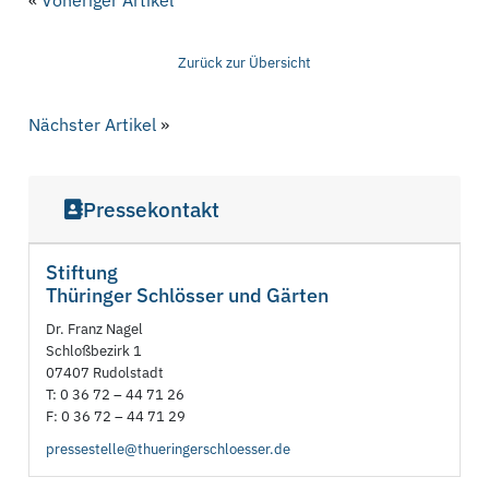
«
Voheriger Artikel
Zurück zur Übersicht
Nächster Artikel
»
Pressekontakt
Stiftung
Thüringer Schlösser und Gärten
Dr. Franz Nagel
Schloßbezirk 1
07407 Rudolstadt
T: 0 36 72 – 44 71 26
F: 0 36 72 – 44 71 29
pressestelle@thueringerschloesser.de