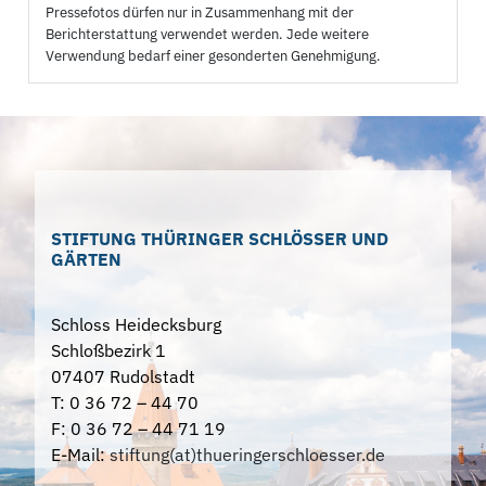
Pressefotos dürfen nur in Zusammenhang mit der
Berichterstattung verwendet werden. Jede weitere
Verwendung bedarf einer gesonderten Genehmigung.
STIFTUNG THÜRINGER SCHLÖSSER UND
GÄRTEN
Schloss Heidecksburg
Schloßbezirk 1
07407 Rudolstadt
T: 0 36 72 – 44 70
F: 0 36 72 – 44 71 19
E-Mail:
stiftung(at)thueringerschloesser.de