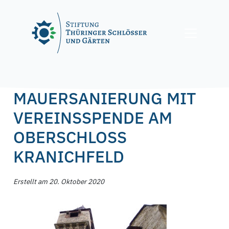
Skip
to
content
Posted on
20. Oktober 2020
by
f.nagel
MAUERSANIERUNG MIT
VEREINSSPENDE AM
OBERSCHLOSS
KRANICHFELD
Erstellt am 20. Oktober 2020