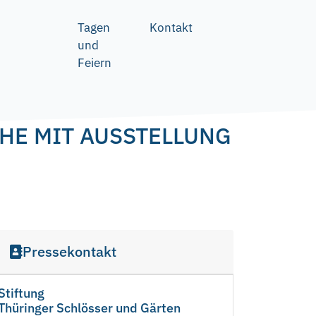
Tagen
Kontakt
und
Feiern
CHE MIT AUSSTELLUNG
Pressekontakt
Stiftung
Thüringer Schlösser und Gärten