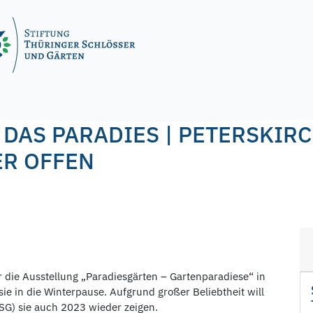
 DAS PARADIES | PETERSKIR
ER OFFEN
 die Ausstellung „Paradiesgärten – Gartenparadiese“ in
sie in die Winterpause. Aufgrund großer Beliebtheit will
TSG) sie auch 2023 wieder zeigen.