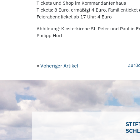
Tickets und Shop im Kommandantenhaus
Tickets: 8 Euro, ermäßigt 4 Euro, Familienticket
Feierabendticket ab 17 Uhr: 4 Euro
Abbildung: Klosterkirche St. Peter und Paul in E
Philipp Hort
Zurüc
«
Voheriger Artikel
STIF
SCHL