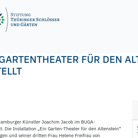
agel
GARTENTHEATER FÜR DEN AL
ELLT
Hamburger Künstler Joachim Jacob im BUGA-
. Die Installation „Ein Garten-Theater für den Altenstein“
ngen und seiner dritten Frau Helene Freifrau von