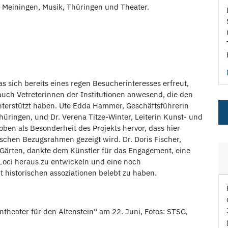
 Meiningen, Musik, Thüringen und Theater.
as sich bereits eines regen Besucherinteresses erfreut,
uch Vetreterinnen der Institutionen anwesend, die den
unterstützt haben. Ute Edda Hammer, Geschäftsführerin
Thüringen, und Dr. Verena Titze-Winter,
Leiterin Kunst- und
en als Besonderheit des Projekts hervor, dass hier
schen Bezugsrahmen gezeigt wird. Dr. Doris Fischer,
d Gärten, dankte dem Künstler für das Engagement, eine
Loci heraus zu entwickeln und eine noch
t historischen assoziationen belebt zu haben.
theater für den Altenstein“ am 22. Juni, Fotos: STSG,