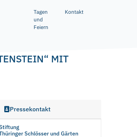
Tagen
Kontakt
und
Feiern
TENSTEIN“ MIT
Pressekontakt
Stiftung
Thüringer Schlösser und Gärten