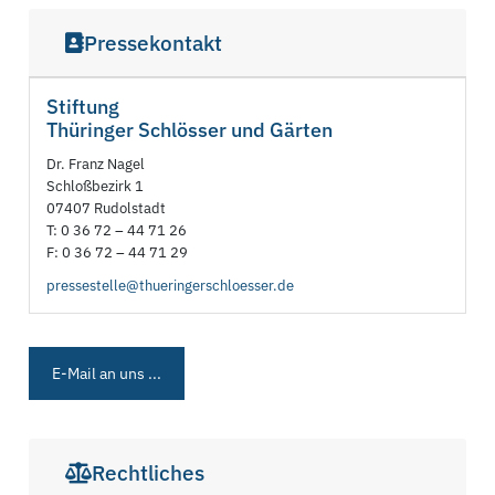
Pressekontakt
Stiftung
Thüringer Schlösser und Gärten
Dr. Franz Nagel
Schloßbezirk 1
07407 Rudolstadt
T: 0 36 72 – 44 71 26
F: 0 36 72 – 44 71 29
pressestelle@thueringerschloesser.de
E-Mail an uns ...
Rechtliches