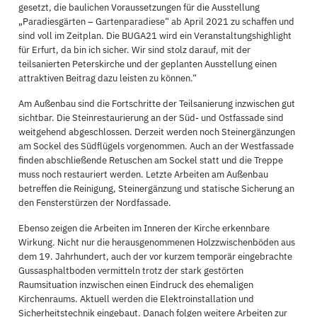
gesetzt, die baulichen Voraussetzungen für die Ausstellung
„Paradiesgärten – Gartenparadiese“ ab April 2021 zu schaffen und
sind voll im Zeitplan. Die BUGA21 wird ein Veranstaltungshighlight
für Erfurt, da bin ich sicher. Wir sind stolz darauf, mit der
teilsanierten Peterskirche und der geplanten Ausstellung einen
attraktiven Beitrag dazu leisten zu können.“
Am Außenbau sind die Fortschritte der Teilsanierung inzwischen gut
sichtbar. Die Steinrestaurierung an der Süd- und Ostfassade sind
weitgehend abgeschlossen. Derzeit werden noch Steinergänzungen
am Sockel des Südflügels vorgenommen. Auch an der Westfassade
finden abschließende Retuschen am Sockel statt und die Treppe
muss noch restauriert werden. Letzte Arbeiten am Außenbau
betreffen die Reinigung, Steinergänzung und statische Sicherung an
den Fensterstürzen der Nordfassade.
Ebenso zeigen die Arbeiten im Inneren der Kirche erkennbare
Wirkung. Nicht nur die herausgenommenen Holzzwischenböden aus
dem 19. Jahrhundert, auch der vor kurzem temporär eingebrachte
Gussasphaltboden vermitteln trotz der stark gestörten
Raumsituation inzwischen einen Eindruck des ehemaligen
Kirchenraums. Aktuell werden die Elektroinstallation und
Sicherheitstechnik eingebaut. Danach folgen weitere Arbeiten zur