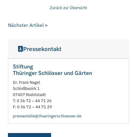
Zurück zur Übersicht
Nächster Artikel
»
Pressekontakt
Stiftung
Thüringer Schlösser und Gärten
Dr. Franz Nagel
Schloßbezirk 1
07407 Rudolstadt
T: 0 36 72 – 44 71 26
F: 0 36 72 – 44 71 29
pressestelle@thueringerschloesser.de