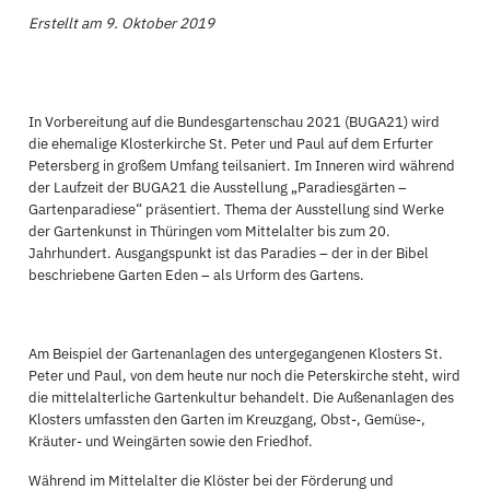
Erstellt am 9. Oktober 2019
In Vorbereitung auf die Bundesgartenschau 2021 (BUGA21) wird
die ehemalige Klosterkirche St. Peter und Paul auf dem Erfurter
Petersberg in großem Umfang teilsaniert. Im Inneren wird während
der Laufzeit der BUGA21 die Ausstellung „Paradiesgärten –
Gartenparadiese“ präsentiert. Thema der Ausstellung sind Werke
der Gartenkunst in Thüringen vom Mittelalter bis zum 20.
Jahrhundert. Ausgangspunkt ist das Paradies – der in der Bibel
beschriebene Garten Eden – als Urform des Gartens.
Am Beispiel der Gartenanlagen des untergegangenen Klosters St.
Peter und Paul, von dem heute nur noch die Peterskirche steht, wird
die mittelalterliche Gartenkultur behandelt. Die Außenanlagen des
Klosters umfassten den Garten im Kreuzgang, Obst-, Gemüse-,
Kräuter- und Weingärten sowie den Friedhof.
Während im Mittelalter die Klöster bei der Förderung und