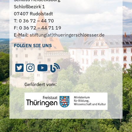
Schloßbezirk 1
07407 Rudolstadt
T: 0 36 72 – 44 70
F: 0 36 72 – 44 71 19
E-Mail:
stiftung(at)thueringerschloesser.de
FOLGEN SIE UNS
Gefördert vom: