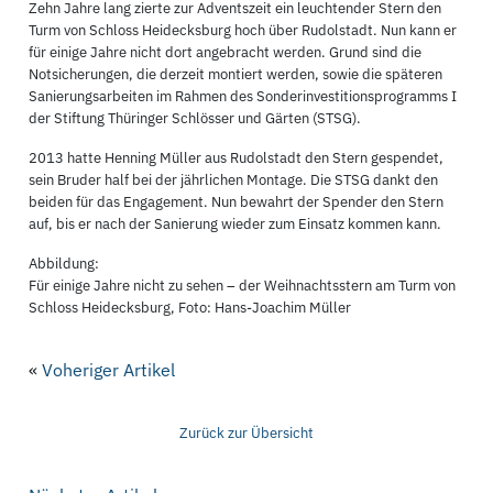
Zehn Jahre lang zierte zur Adventszeit ein leuchtender Stern den
Turm von Schloss Heidecksburg hoch über Rudolstadt. Nun kann er
für einige Jahre nicht dort angebracht werden. Grund sind die
Notsicherungen, die derzeit montiert werden, sowie die späteren
Sanierungsarbeiten im Rahmen des Sonderinvestitionsprogramms I
der Stiftung Thüringer Schlösser und Gärten (STSG).
2013 hatte Henning Müller aus Rudolstadt den Stern gespendet,
sein Bruder half bei der jährlichen Montage. Die STSG dankt den
beiden für das Engagement. Nun bewahrt der Spender den Stern
auf, bis er nach der Sanierung wieder zum Einsatz kommen kann.
Abbildung:
Für einige Jahre nicht zu sehen – der Weihnachtsstern am Turm von
Schloss Heidecksburg, Foto: Hans-Joachim Müller
«
Voheriger Artikel
Zurück zur Übersicht