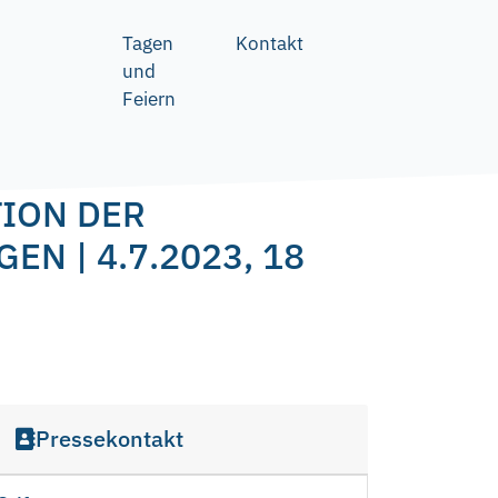
Tagen
Kontakt
und
Feiern
ION DER
EN | 4.7.2023, 18
Pressekontakt