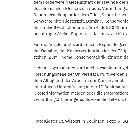
dem Förderverein Gesellschaft der Freunde der K
des ehemaligen Klosters ein neues Vermittlungs
Dauerausstellung unter dem Titel „Sehen lernen
Schwerpunkte Klosterzeit, Domäne, Konservenf
durch die Geschichte führt. Am 4. Juli 2023 um
beauftragte Atelier Papenfuss das museale Konz
Für die Ausstellung werden noch Exponate gesu
der Domäne, der Konservenfabrik oder der Tätig
stehen. Zum Thema Konservenfabrik könnten das 
Neben Gegenständen sind auch Geschichten gefr
Forschungsstelle der Universität Erfurt werden 
dem Alltag und der Arbeit in der Konservenfabr
tatkräftigen Unterstützung in der IG Denkmalpfl
Klosterinformation melden oder die Information
vermittlung@thueringerschloesser.de, Telefon: 
Foto: Kloster St. Wigbert in Göllingen, Foto: STSG,