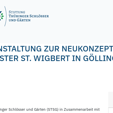
agel
STALTUNG ZUR NEUKONZEPT
TER ST. WIGBERT IN GÖLLING
ringer Schlösser und Gärten (STSG) in Zusammenarbeit mit