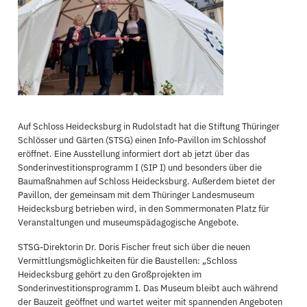
Auf Schloss Heidecksburg in Rudolstadt hat die Stiftung Thüringer
Schlösser und Gärten (STSG) einen Info-Pavillon im Schlosshof
eröffnet. Eine Ausstellung informiert dort ab jetzt über das
Sonderinvestitionsprogramm I (SIP I) und besonders über die
Baumaßnahmen auf Schloss Heidecksburg. Außerdem bietet der
Pavillon, der gemeinsam mit dem Thüringer Landesmuseum
Heidecksburg betrieben wird, in den Sommermonaten Platz für
Veranstaltungen und museumspädagogische Angebote.
STSG-Direktorin Dr. Doris Fischer freut sich über die neuen
Vermittlungsmöglichkeiten für die Baustellen: „Schloss
Heidecksburg gehört zu den Großprojekten im
Sonderinvestitionsprogramm I. Das Museum bleibt auch während
der Bauzeit geöffnet und wartet weiter mit spannenden Angeboten