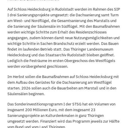
Auf Schloss Heidecksburg in Rudolstadt werden im Rahmen des SIP
I drei Sanierungsprojekte umgesetzt: die Dachsanierung samt Turm
am West- und Nordflügel, die Gesamtsanierung des Marstalls und
die Sanierung der Säulensäle im Südflügel. Mit den Baumaßnahmen
werden wichtige Schritte zum Erhalt des Residenzschlosses
angegangen, zudem können damit neue Nutzungsmöglichkeiten und
wichtige Schritte in Sachen Brandschutz erzielt werden. Das Bauen
findet im laufenden Betrieb statt. Das Thüringer Landesmuseum
Heidecksburg und das Staatsarchiv Rudolstadt bleiben geöffnet.
Lediglich die Festräume im ersten Obergeschoss des Westflügels
werden vorübergehend geschlossen.
Im Herbst sollen die Baumaßnahmen auf Schloss Heidecksburg mit
dem Aufbau des Gerüstes für die Dachsanierung am Westflügel
starten. 2026 sollen auch die Bauarbeiten am Marstall und in den
Säulensälen beginnen.
Das Sonderinvestitionsprogramm I der STSG hat ein Volumen von
insgesamt 200 Millionen Euro, mit dem insgesamt 23
Sanierungsprojekte an Kulturdenkmalen in ganz Thüringen
umgesetzt werden. Finanziert wird das Programm jeweils zur Hälfte
vom Bund und vom Land Thüringen.