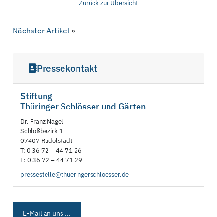
Zurück zur Übersicht
Nächster Artikel
»
Pressekontakt
Stiftung
Thüringer Schlösser und Gärten
Dr. Franz Nagel
Schloßbezirk 1
07407 Rudolstadt
T: 0 36 72 – 44 71 26
F: 0 36 72 – 44 71 29
pressestelle@thueringerschloesser.de
E-Mail an uns ...