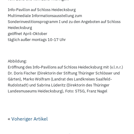
Info-Pavillon auf Schloss Heidecksburg
Multimediale Informationsausstellung zum
Sonderinvestitionsprogramm I und zu den Angeboten auf Schloss
Heidecksburg
geöffnet April-Oktober
täglich außer montags 10-17 Uhr
Abbildung:
Eröffnung des Info-Pavillons auf Schloss Heidecksburg mit (v.l.n.r.)
Dr. Doris Fischer (Direktorin der Stiftung Thüringer Schlösser und
Gärten), Marko Wolfram (Landrat des Landkreises Saalfeld-
Rudolstadt) und Sabrina Lüderitz (Direktorin des Thüringer
Landesmuseums Heidecksburg), Foto: STSG, Franz Nagel
«
Voheriger Artikel