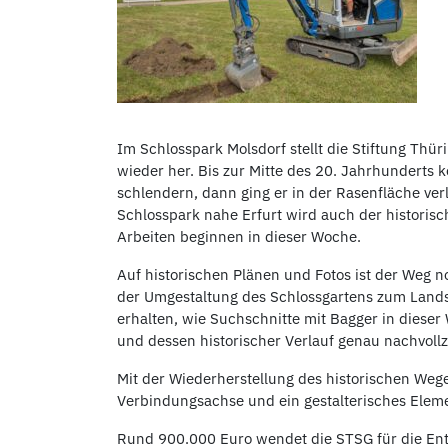
Im Schlosspark Molsdorf stellt die Stiftung Thü
wieder her. Bis zur Mitte des 20. Jahrhunderts
schlendern, dann ging er in der Rasenfläche v
Schlosspark nahe Erfurt wird auch der historis
Arbeiten beginnen in dieser Woche.
Auf historischen Plänen und Fotos ist der Weg 
der Umgestaltung des Schlossgartens zum Lands
erhalten, wie Suchschnitte mit Bagger in dieser
und dessen historischer Verlauf genau nachvoll
Mit der Wiederherstellung des historischen Wege
Verbindungsachse und ein gestalterisches Ele
Rund 900.000 Euro wendet die STSG für die En