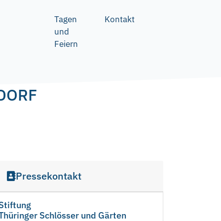
Tagen
Kontakt
und
Feiern
DORF
Pressekontakt
Stiftung
Thüringer Schlösser und Gärten