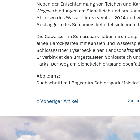
Neben der Entschlammung von Teichen und Kanal
Wegeverbindungen am Sichelteich und am Kanal 
Ablassen des Wassers im November 2024 und w
Ausbaggern des Schlamms befindet sich auch di
Die Gewässer im Schlosspark haben ihren Urspru
einen Barockgarten mit Kanälen und Wasserspie
Schlossgärtner Eyserbeck einen Landschaftspark
Er verbindet den umgestalteten Schlossteich un
Parks. Der Weg am Sichelteich entstand ebenfal
Abbildung:
Suchschnitt mit Bagger im Schlosspark Molsdorf
Zurüc
«
Voheriger Artikel