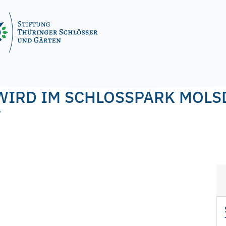
f.nagel
WIRD IM SCHLOSSPARK MOLS
T