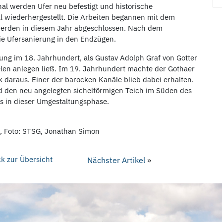
 werden Ufer neu befestigt und historische
wiederhergestellt. Die Arbeiten begannen mit dem
erden in diesem Jahr abgeschlossen. Nach dem
e Ufersanierung in den Endzügen.
ng im 18. Jahrhundert, als Gustav Adolph Graf von Gotter
len anlegen ließ. Im 19. Jahrhundert machte der Gothaer
 daraus. Einer der barocken Kanäle blieb dabei erhalten.
d den neu angelegten sichelförmigen Teich im Süden des
ls in dieser Umgestaltungsphase.
, Foto: STSG, Jonathan Simon
k zur Übersicht
Nächster Artikel
»