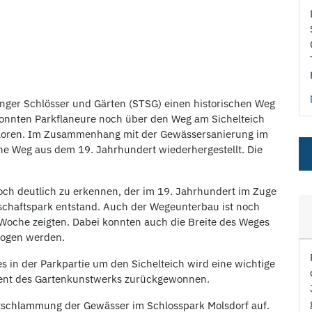
ringer Schlösser und Gärten (STSG) einen historischen Weg
 konnten Parkflaneure noch über den Weg am Sichelteich
erloren. Im Zusammenhang mit der Gewässersanierung im
che Weg aus dem 19. Jahrhundert wiederhergestellt. Die
noch deutlich zu erkennen, der im 19. Jahrhundert im Zuge
chaftspark entstand. Auch der Wegeunterbau ist noch
 Woche zeigten. Dabei konnten auch die Breite des Weges
zogen werden.
s in der Parkpartie um den Sichelteich wird eine wichtige
ment des Gartenkunstwerks zurückgewonnen.
tschlammung der Gewässer im Schlosspark Molsdorf auf.