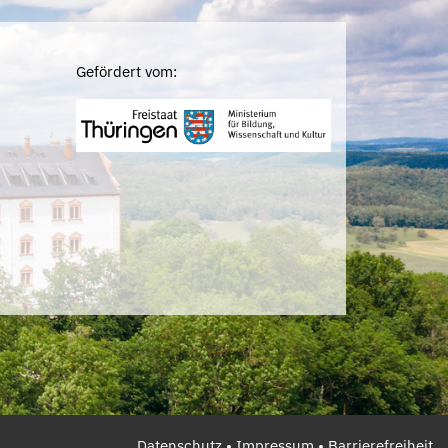
Gefördert vom:
Datenschutz
•
Impressum
•
Barrierefreiheit