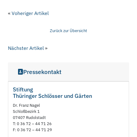
«
Voheriger Artikel
Zurück zur Übersicht
Nächster Artikel
»
Pressekontakt
Stiftung
Thüringer Schlösser und Gärten
Dr. Franz Nagel
Schloßbezirk 1
07407 Rudolstadt
T: 0 36 72 – 44 71 26
F: 0 36 72 – 44 71 29