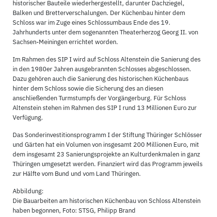
historischer Bauteile wiederhergestellt, darunter Dachziegel,
Balken und Bretterverschalungen. Der Küchenbau hinter dem
Schloss war im Zuge eines Schlossumbaus Ende des 19.
Jahrhunderts unter dem sogenannten Theaterherzog Georg II. von
Sachsen-Meiningen errichtet worden.
Im Rahmen des SIP I wird auf Schloss Altenstein die Sanierung des
in den 1980er Jahren ausgebrannten Schlosses abgeschlossen.
Dazu gehören auch die Sanierung des historischen Küchenbaus
hinter dem Schloss sowie die Sicherung des an diesen
anschließenden Turmstumpfs der Vorgängerburg. Für Schloss
Altenstein stehen im Rahmen des SIP I rund 13 Millionen Euro zur
Verfügung.
Das Sonderinvestitionsprogramm I der Stiftung Thüringer Schlösser
und Gärten hat ein Volumen von insgesamt 200 Millionen Euro, mit
dem insgesamt 23 Sanierungsprojekte an Kulturdenkmalen in ganz
Thüringen umgesetzt werden. Finanziert wird das Programm jeweils
zur Hälfte vom Bund und vom Land Thüringen.
Abbildung:
Die Bauarbeiten am historischen Küchenbau von Schloss Altenstein
haben begonnen, Foto: STSG, Philipp Brand