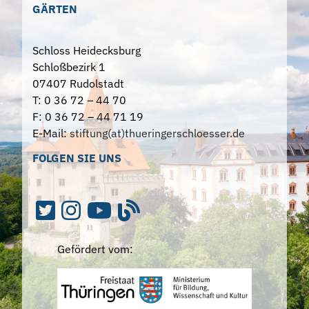
GÄRTEN
Schloss Heidecksburg
Schloßbezirk 1
07407 Rudolstadt
T: 0 36 72 – 44 70
F: 0 36 72 – 44 71 19
E-Mail:
stiftung(at)thueringerschloesser.de
FOLGEN SIE UNS
Gefördert vom: