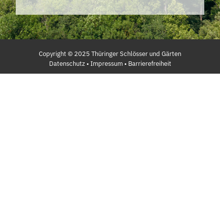
Copyright ©
2025
Thüringer Schlösser und Gärten
Datenschutz
•
Impressum
•
Barrierefreiheit