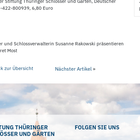
er Stiftung Thüringer Schlösser und Gärten, Deutscher
3-422-800939, 6,80 Euro
er und Schlossverwalterin Susanne Rakowski präsentieren
ret Most
k zur Übersicht
Nächster Artikel
»
TUNG THÜRINGER
FOLGEN SIE UNS
ÖSSER UND GÄRTEN