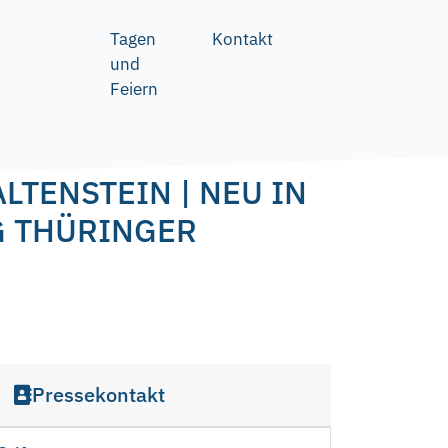
Tagen
Kontakt
und
Feiern
LTENSTEIN | NEU IN
G THÜRINGER
Pressekontakt