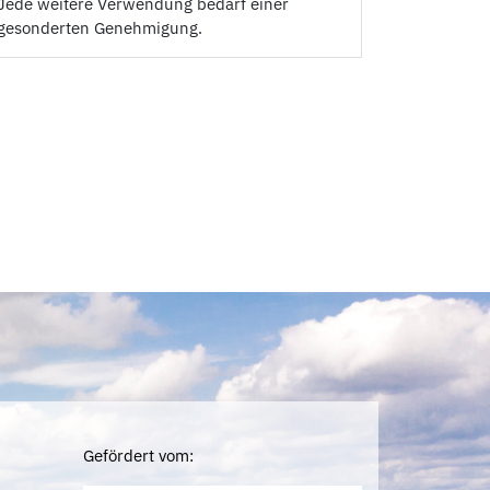
Jede weitere Verwendung bedarf einer
gesonderten Genehmigung.
Gefördert vom: