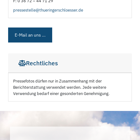
F: 0 36 72 – 44 71 29
pressestelle@thueringerschloesser.de
E-Mail an uns ...
Rechtliches
Pressefotos dürfen nur in Zusammenhang mit der
Berichterstattung verwendet werden. Jede weitere
Verwendung bedarf einer gesonderten Genehmigung.