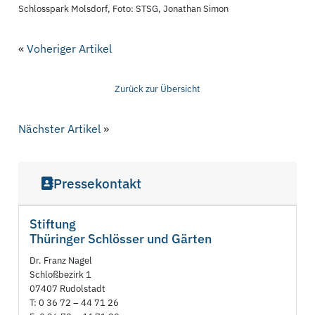
Schlosspark Molsdorf, Foto: STSG, Jonathan Simon
«
Voheriger Artikel
Zurück zur Übersicht
Nächster Artikel
»
Pressekontakt
Stiftung
Thüringer Schlösser und Gärten
Dr. Franz Nagel
Schloßbezirk 1
07407 Rudolstadt
T: 0 36 72 – 44 71 26