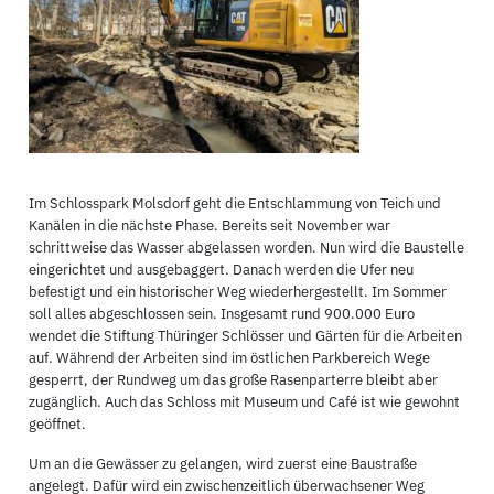
Im Schlosspark Molsdorf geht die Entschlammung von Teich und
Kanälen in die nächste Phase. Bereits seit November war
schrittweise das Wasser abgelassen worden. Nun wird die Baustelle
eingerichtet und ausgebaggert. Danach werden die Ufer neu
befestigt und ein historischer Weg wiederhergestellt. Im Sommer
soll alles abgeschlossen sein. Insgesamt rund 900.000 Euro
wendet die Stiftung Thüringer Schlösser und Gärten für die Arbeiten
auf. Während der Arbeiten sind im östlichen Parkbereich Wege
gesperrt, der Rundweg um das große Rasenparterre bleibt aber
zugänglich. Auch das Schloss mit Museum und Café ist wie gewohnt
geöffnet.
Um an die Gewässer zu gelangen, wird zuerst eine Baustraße
angelegt. Dafür wird ein zwischenzeitlich überwachsener Weg