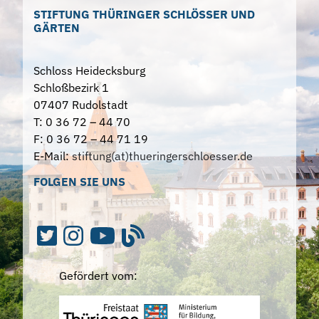
STIFTUNG THÜRINGER SCHLÖSSER UND
GÄRTEN
Schloss Heidecksburg
Schloßbezirk 1
07407 Rudolstadt
T: 0 36 72 – 44 70
F: 0 36 72 – 44 71 19
E-Mail:
stiftung(at)thueringerschloesser.de
FOLGEN SIE UNS
Gefördert vom: