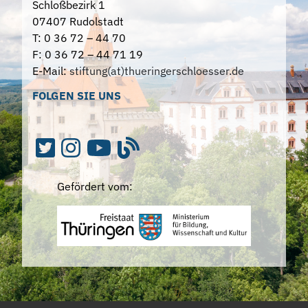
Schloßbezirk 1
07407 Rudolstadt
T: 0 36 72 – 44 70
F: 0 36 72 – 44 71 19
E-Mail:
stiftung(at)thueringerschloesser.de
FOLGEN SIE UNS
Gefördert vom: