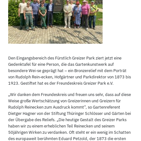
Den Eingangsbereich des Fürstlich Greizer Park ziert jetzt eine
Gedenktafel für eine Person, die das Gartenkunstwerk auf
besondere Wei-se geprägt hat – ein Bronzerelief mit dem Porträt
von Rudolph Rein-ecken, Hofgärtner und Parkdirektor von 1873 bis
1923. Gestiftet hat es der Freundeskreis Greizer Park e.V.
„Wir danken dem Freundeskreis und freuen uns sehr, dass auf diese
Weise große Wertschätzung von Greizerinnen und Greizern für
Rudolph Reinecken zum Ausdruck kommt“, so Gartenreferent
Dietger Hagner von der Stiftung Thüringer Schlösser und Gärten bei
der Übergabe des Reliefs. „Die heutige Gestalt des Greizer Parks
haben wir zu einem erheblichen Teil Reinecken und seinem
50jährigen Wirken zu verdanken. Oft steht er ein wenig im Schatten
des europaweit berühmten Eduard Petzold, der 1873 die ersten