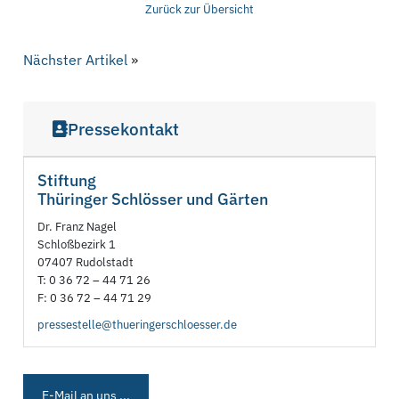
Zurück zur Übersicht
Nächster Artikel
»
Pressekontakt
Stiftung
Thüringer Schlösser und Gärten
Dr. Franz Nagel
Schloßbezirk 1
07407 Rudolstadt
T: 0 36 72 – 44 71 26
F: 0 36 72 – 44 71 29
pressestelle@thueringerschloesser.de
E-Mail an uns ...