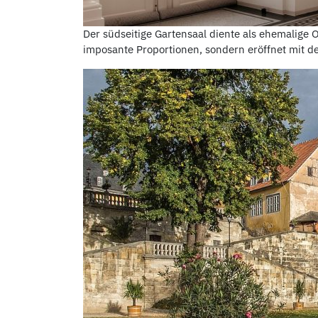
Der südseitige Gartensaal diente als ehemalige
imposante Proportionen, sondern eröffnet mit d