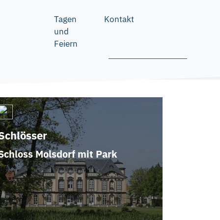
Tagen
Kontakt
und
Feiern
FINDER
Schlösser
Schloss Molsdorf mit Park