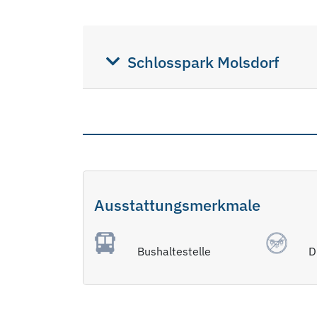
Schlosspark Molsdorf
Ausstattungsmerkmale
Bushaltestelle
D