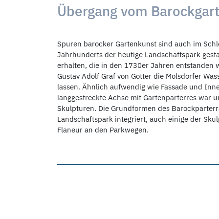
Übergang vom Barockgart
Spuren barocker Gartenkunst sind auch im Schlo
Jahrhunderts der heutige Landschaftspark gesta
erhalten, die in den 1730er Jahren entstanden 
Gustav Adolf Graf von Gotter die Molsdorfer W
lassen. Ähnlich aufwendig wie Fassade und Inne
langgestreckte Achse mit Gartenparterres war 
Skulpturen. Die Grundformen des Barockparterr
Landschaftspark integriert, auch einige der Sk
Flaneur an den Parkwegen.