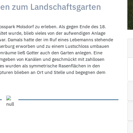
en zum Landschaftsgarten
sspark Molsdorf zu erleben. Als gegen Ende des 18.
ltet wurde, blieb vieles von der aufwendigen Anlage
war. Damals hatte der im Ruf eines Lebemanns stehende
asserburg erworben und zu einem Lustschloss umbauen
nräume ließ Gotter auch den Garten anlegen. Eine
umgeben von Kanälen und geschmückt mit zahllosen
es wurden als symmetrische Rasenflächen in den
ulpturen blieben an Ort und Stelle und begegnen dem