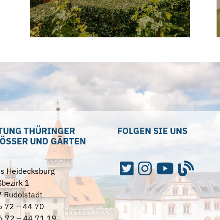
TUNG THÜRINGER
FOLGEN SIE UNS
ÖSSER UND GÄRTEN
ss Heidecksburg
bezirk 1
 Rudolstadt
6 72 – 44 70
6 72 – 44 71 19