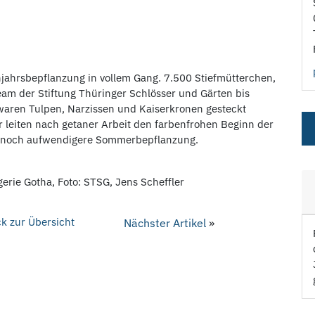
hjahrsbepflanzung in vollem Gang. 7.500 Stiefmütterchen,
eam der Stiftung Thüringer Schlösser und Gärten bis
waren Tulpen, Narzissen und Kaiserkronen gesteckt
 leiten nach getaner Arbeit den farbenfrohen Beginn der
die noch aufwendigere Sommerbepflanzung.
erie Gotha, Foto: STSG, Jens Scheffler
k zur Übersicht
Nächster Artikel
»