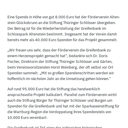
Eine Spende in Höhe von gut 8.000 Euro hat der Förderverein Alten-
stein Glücksbrunn an die Stiftung Thüringer Schlösser übergeben.
Der Betrag ist für die Wiederherstellung der Greifenbank im
Schlosspark Altenstein bestimmt. Insgesamt hat der Verein damit
bereits mehr als 40.000 Euro Spenden für das Projekt gesammelt.
„Wir freuen uns sehr, dass der Förderverein die Greifenbank zu
einem Herzensprojekt gemacht hat“, bedankte sich Dr. Doris
Fischer, Direktorin der Stiftung Thüringer Schlösser und Gärten,
beim Vereinsvorsitzenden Horst Weinberg, der oft selbst vor Ort
Spenden sammelt. „Mit so großen Spendenschritten werden wir
hoffentlich im nächsten Jahr an die Umsetzung gehen können.“
Auf rund 95.000 Euro hat die Stiftung das handwerklich
anspruchsvolle Projekt kalkuliert. Parallel zum Förderverein wirbt
auch die Stiftung Bürger für Thüringer Schlösser und Burgen um
Spenden für die Greifenbank und hat mit der Sparkassenstiftung für
die Wartburg-Region die Verdoppelung ihres Spendenziels von
10.000 Euro vereinbart.
Die Greifenbank ist Teil einer der zahlreichen historischen