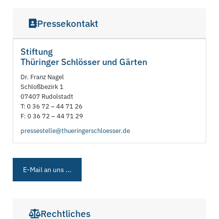
Pressekontakt
Stiftung
Thüringer Schlösser und Gärten
Dr. Franz Nagel
Schloßbezirk 1
07407 Rudolstadt
T: 0 36 72 – 44 71 26
F: 0 36 72 – 44 71 29
pressestelle@thueringerschloesser.de
E-Mail an uns ...
Rechtliches