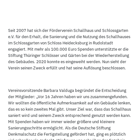
Seit 2007 hat sich der Förderverein Schallhaus und Schlossgarten
e.V. für den Erhalt, die Sanierung und die Nutzung des Schallhauses
im Schlossgarten von Schloss Heidecksburg in Rudolstadt
engagiert. Mit mehr als 100.000 Euro Spenden unterstützte er die
Stiftung Thüringer Schlösser und Gärten bei der Wiederherstellung
des Gebäudes. 2020 konnte es eingeweiht werden. Nun sieht der
Verein seinen Zweck erfüllt und hat seine Auflösung beschlossen.
Vereinsvorsitzende Barbara Valduga begründet die Entscheidung
der Mitglieder: „Vor 16 Jahren haben wir uns zusammengefunden.
Wir wollten die öffentliche Aufmerksamkeit auf ein Gebäude lenken,
das es so kein zweites Mal gibt. Unser Ziel war, dass das Schallhaus
saniert wird und seinem Zweck entsprechend genutzt werden kann.
Mit Spenden haben wir immer wieder größere und kleinere
Sanierungsschritte ermöglicht. Als die Deutsche Stiftung
Denkmalschutz die Fertigstellung gefördert hat, ging es plötzlich