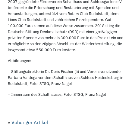
2007 gegründete Förderverein Schallhaus und Schlossgarten e.V.
beförderte die Erforschung und Restaurierung mit Spenden und
Veranstaltungen, unterstützt vom Rotary Club Rudolstadt, dem
Lions Club Rudolstadt und zahlreichen Einzelspendern. Gut
100.000 Euro kamen auf diese Weise zusammen. 2018 stieg die
Deutsche Stiftung Denkmalschutz (DSD) mit einer großzügigen
privaten Spende von mehr als 300.000 Euro in das Projekt ein und
ermöglichte so den zügigen Abschluss der Wiederherstellung, die
insgesamt etwa 550.000 Euro kostete.
Abbildungen:
– Stiftungsdirektorin Dr. Doris Fischer (li) und Vereinsvorsitzende
Barbara Valduga vor dem Schallhaus von Schloss Heidecksburg in
Rudolstadt, Foto: STSG, Franz Nagel
– Innenraum des Schallhauses, Foto: STSG, Franz Nagel
«
Voheriger Artikel