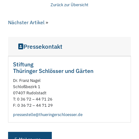
Zurück zur Übersicht
Nächster Artikel
»
Pressekontakt
Stiftung
Thüringer Schlösser und Gärten
Dr. Franz Nagel
Schloßbezirk 1
07407 Rudolstadt
T: 0 36 72 – 44 71 26
F: 0 36 72 – 44 71 29
pressestelle@thueringerschloesser.de