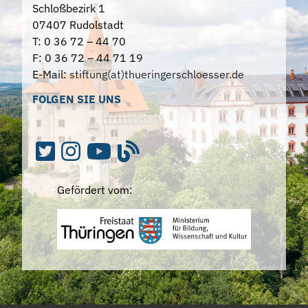
Schloßbezirk 1
07407 Rudolstadt
T: 0 36 72 – 44 70
F: 0 36 72 – 44 71 19
E-Mail:
stiftung(at)thueringerschloesser.de
FOLGEN SIE UNS
Gefördert vom: