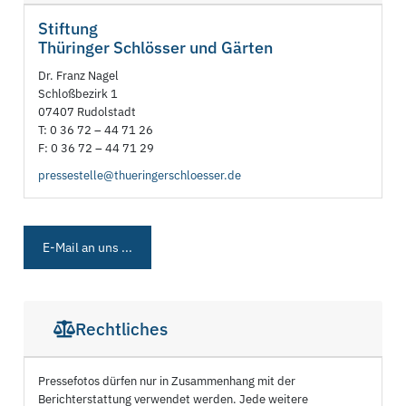
Stiftung
Thüringer Schlösser und Gärten
Dr. Franz Nagel
Schloßbezirk 1
07407 Rudolstadt
T: 0 36 72 – 44 71 26
F: 0 36 72 – 44 71 29
pressestelle@thueringerschloesser.de
E-Mail an uns ...
Rechtliches
Pressefotos dürfen nur in Zusammenhang mit der
Berichterstattung verwendet werden. Jede weitere