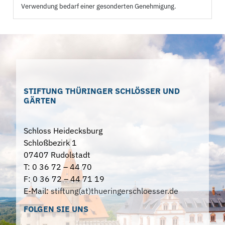
Verwendung bedarf einer gesonderten Genehmigung.
STIFTUNG THÜRINGER SCHLÖSSER UND
GÄRTEN
Schloss Heidecksburg
Schloßbezirk 1
07407 Rudolstadt
T: 0 36 72 – 44 70
F: 0 36 72 – 44 71 19
E-Mail:
stiftung(at)thueringerschloesser.de
FOLGEN SIE UNS